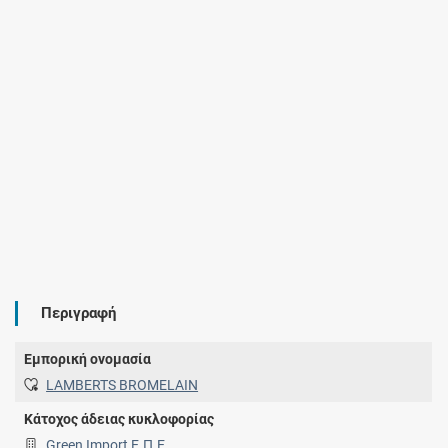
Περιγραφή
Εμπορική ονομασία
LAMBERTS BROMELAIN
Κάτοχος άδειας κυκλοφορίας
Green Import Ε.Π.Ε.