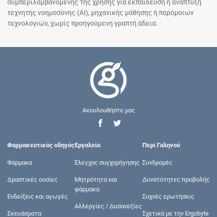
συμπεριλαμβανομένης της χρήσης για εκπαίδευση ή ανάπτυξη
τεχνητής νοημοσύνης (AI), μηχανικής μάθησης ή παρόμοιων
τεχνολογιών, χωρίς προηγούμενη γραπτή άδεια.
Ακουλουθήστε μας
Φαρμακευτικός οδηγός
Εργαλεία
Περί Γαληνού
Φάρμακα
Έλεγχος συγχορήγησης
Συνδρομές
Δραστικές ουσίες
Μητρότητα και
Δυνατότητες προβολής
φάρμακα
Ενδείξεις και αγωγές
Συχνές ερωτήσεις
Αλλεργίες / Δυσανεξίες
Σκευάσματα
Σχετικά με την Ergobyte