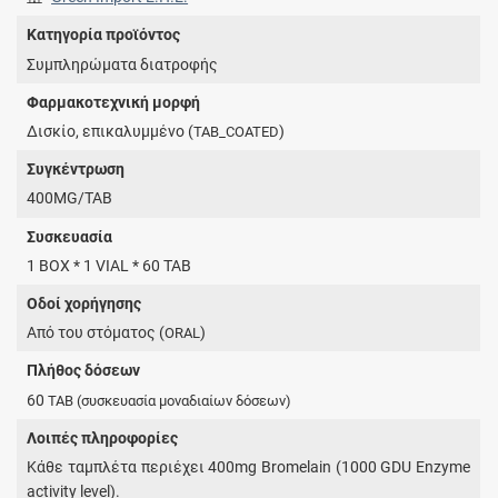
Κατηγορία προϊόντος
Συμπληρώματα διατροφής
Φαρμακοτεχνική μορφή
Δισκίο, επικαλυμμένο (
)
TAB_COATED
Συγκέντρωση
400MG/TAB
Συσκευασία
1 BOX * 1 VIAL * 60 TAB
Οδοί χορήγησης
Από του στόματος (
)
ORAL
Πλήθος δόσεων
60
TAB
(συσκευασία μοναδιαίων δόσεων)
Λοιπές πληροφορίες
Κάθε ταμπλέτα περιέχει 400mg Bromelain (1000 GDU Enzyme
activity level).