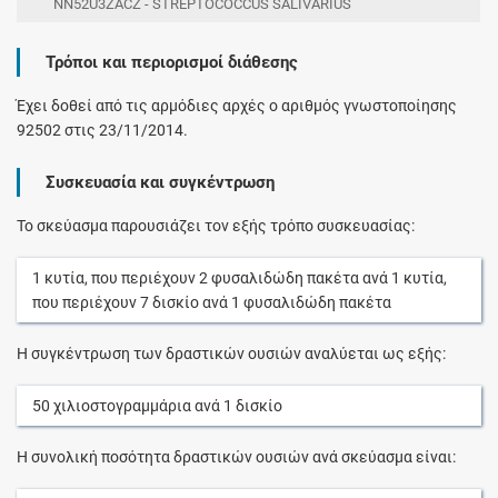
NN52U3ZACZ - STREPTOCOCCUS SALIVARIUS
Τρόποι και περιορισμοί διάθεσης
Έχει δοθεί από τις αρμόδιες αρχές ο αριθμός γνωστοποίησης
92502 στις 23/11/2014.
Συσκευασία και συγκέντρωση
Το σκεύασμα παρουσιάζει τον εξής τρόπο συσκευασίας:
1
κυτία
, που περιέχουν
2
φυσαλιδώδη πακέτα
ανά
1
κυτία
,
που περιέχουν
7
δισκίο
ανά
1
φυσαλιδώδη πακέτα
Η συγκέντρωση των δραστικών ουσιών αναλύεται ως εξής:
50
χιλιοστογραμμάρια
ανά
1
δισκίο
Η συνολική ποσότητα δραστικών ουσιών ανά σκεύασμα είναι: