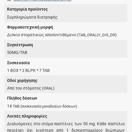
Κατηγορία προϊόντος
Συμπληρώματα διατροφής
Φαρμακοτεχνική μορφή
Δισκίο στοματικώς αποσυντιθέμενο (
)
TAB_ORALLY_DIS_DR
Συγκέντρωση
50MG/TAB
Συσκευασία
1 BOX * 2 BLPK * 7 TAB
Οδοί χορήγησης
Από του στόματος (
)
ORAL
Πλήθος δόσεων
14
TAB
(συσκευασία μοναδιαίων δόσεων)
Λοιπές πληροφορίες
Διαλυόμενες στο στόμα παστίλιες των 50 mg. Kάθε παστίλια
περιέχει όχι λιγότερα από 1 δισεκατομμύριο βιώσιμων