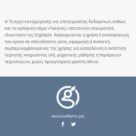
© Το έργο καταχώρησης και επεξεργασίας δεδομένων, καθώς
και το εμπορικό σήμα «Γαληνός» αποτελούν πνευματική
ιδιοκτησία της Ergobyte. Απαγορεύεται η χρήση ή αναπαραγωγή
του έργου σε οποιοδήποτε μέσο, εφαρμογή ή συσκευή,
συμπεριλαμβανομένης της χρήσης για εκπαίδευση ή ανάπτυξη
τεχνητής νοημοσύνης (AI), μηχανικής μάθησης ή παρόμοιων
τεχνολογιών, χωρίς προηγούμενη γραπτή άδεια.
Ακουλουθήστε μας