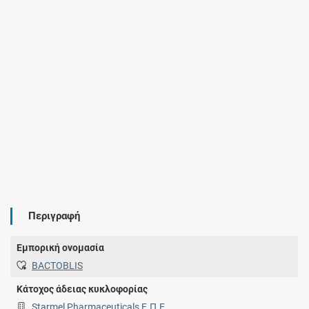
Περιγραφή
Εμπορική ονομασία
BACTOBLIS
Κάτοχος άδειας κυκλοφορίας
Starmel Pharmaceuticals Ε.Π.Ε.