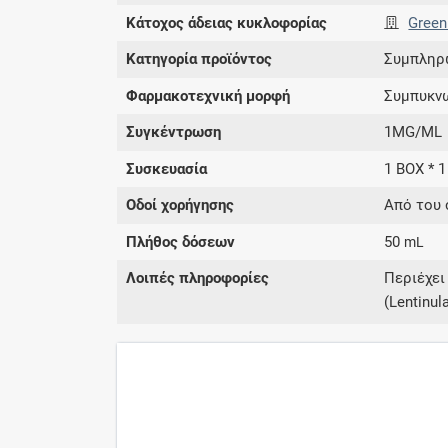
Κάτοχος άδειας κυκλοφορίας
Green
Κατηγορία προϊόντος
Συμπληρ
Φαρμακοτεχνική μορφή
Συμπυκνω
Συγκέντρωση
1MG/ML
Συσκευασία
1 BOX * 1
Οδοί χορήγησης
Από του 
Πλήθος δόσεων
50
mL
Λοιπές πληροφορίες
Περιέχει
(Lentinul