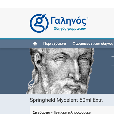
®
Οδηγός φαρμάκων
Περιεχόμενα
Φαρμακευτικός οδηγός
Springfield Mycelent 50ml Extr.
Σκεύασμα - Γενικές πληροφορίες