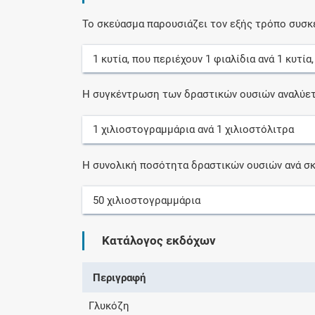
Το σκεύασμα παρουσιάζει τον εξής τρόπο συσκ
1
κυτία
, που περιέχουν
1
φιαλίδια
ανά
1
κυτία
Η συγκέντρωση των δραστικών ουσιών αναλύετ
1
χιλιοστογραμμάρια
ανά
1
χιλιοστόλιτρα
Η συνολική ποσότητα δραστικών ουσιών ανά σκ
50
χιλιοστογραμμάρια
Κατάλογος εκδόχων
Περιγραφή
Γλυκόζη