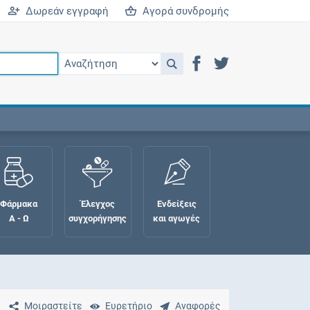
Δωρεάν εγγραφή
Αγορά συνδρομής
Φάρμακα
Έλεγχος
Ενδείξεις
Α - Ω
συγχορήγησης
και αγωγές
Μοιραστείτε
Ευρετήριο
Αναφορές