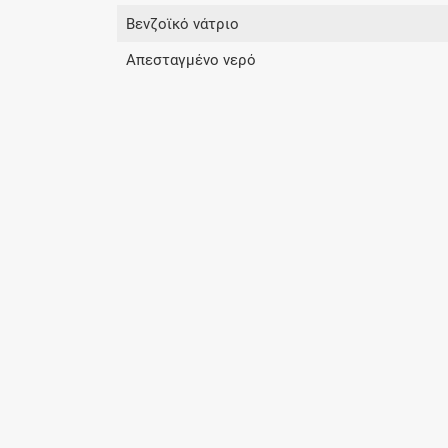
Βενζοϊκό νάτριο
Απεσταγμένο νερό