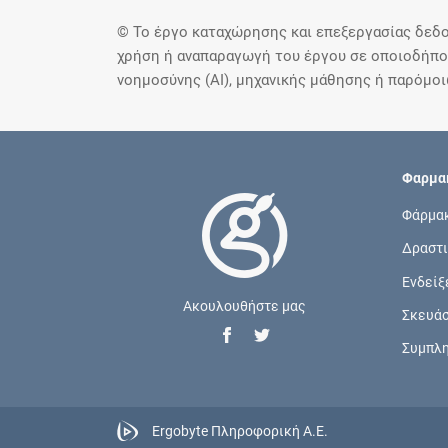
© Το έργο καταχώρησης και επεξεργασίας δεδο
χρήση ή αναπαραγωγή του έργου σε οποιοδήποτ
νοημοσύνης (AI), μηχανικής μάθησης ή παρόμο
Φαρμακ
Φάρμα
Δραστι
Ενδείξ
Ακουλουθήστε μας
Σκευά
Συμπλ
Ergobyte Πληροφορική Α.Ε.