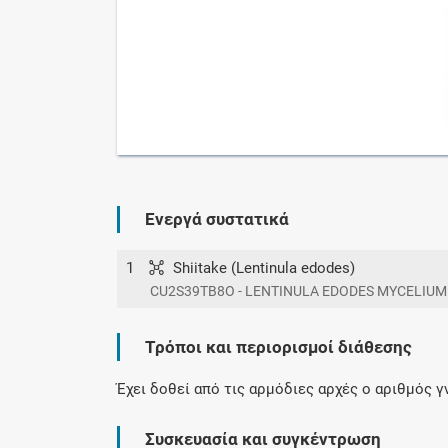
Ενεργά συστατικά
1
Shiitake (Lentinula edodes)
CU2S39TB8O - LENTINULA EDODES MYCELIUM
Τρόποι και περιορισμοί διάθεσης
Έχει δοθεί από τις αρμόδιες αρχές ο αριθμός 
Συσκευασία και συγκέντρωση