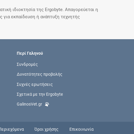
τική ιδιοκτησία της Ergobyte. Απαγορεύεται η
 για εκπαίδευση ή ανάπτυξη τεχνητής
Περί Γαληνού
Συνδρομές
Δυνατότητες προβολής
Συχνές ερωτήσεις
Σχετικά με την Ergobyte
GalinosVet.gr
Περιεχόμενα
Όροι χρήσης
Επικοινωνία