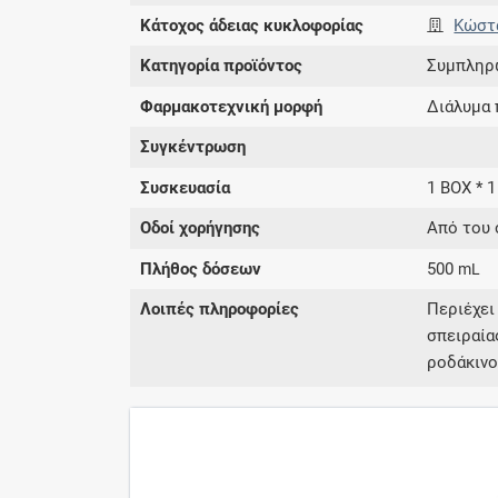
Κάτοχος άδειας κυκλοφορίας
Κώστα
Κατηγορία προϊόντος
Συμπληρ
Φαρμακοτεχνική μορφή
Διάλυμα 
Συγκέντρωση
Συσκευασία
1 BOX * 1
Οδοί χορήγησης
Από του 
Πλήθος δόσεων
500
mL
Λοιπές πληροφορίες
Περιέχε
σπειραία
ροδάκινο