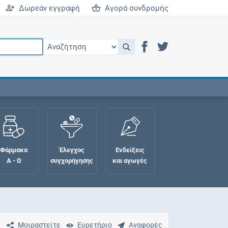
Δωρεάν εγγραφή
Αγορά συνδρομής
Φάρμακα
Έλεγχος
Ενδείξεις
Α - Ω
συγχορήγησης
και αγωγές
Μοιραστείτε
Ευρετήριο
Αναφορές