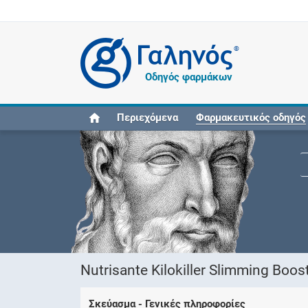
®
Οδηγός φαρμάκων
Περιεχόμενα
Φαρμακευτικός οδηγός
Nutrisante Kilokiller Slimming Boos
Σκεύασμα - Γενικές πληροφορίες