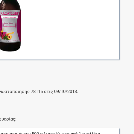
Μοιραζόμαστε μαζί σας γεγονότα της
πορείας του Galinos.gr από το 2011 μέχρι
σήμερα
γνωστοποίησης 78115 στις 09/10/2013.
ευασίας: