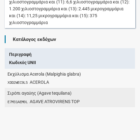
χιλιοστογραμμάρια
και (11):
6,6
χιλιοστογραμμάρια
και (12):
1.200
χιλιοστογραμμάρια
και (13):
2.445
μικρογραμμάρια
και (14):
11,25
μικρογραμμάρια
και (15):
375
χιλιοστογραμμάρια
Κατάλογος εκδόχων
Περιγραφή
Κωδικός UNII
Εκχύλισμα Acerola (Malpighia glabra)
ACEROLA
XDD2WEC9L5
Σιρόπι αγαύης (Agave tequilana)
AGAVE ATROVIRENS TOP
E7M31AEM0L