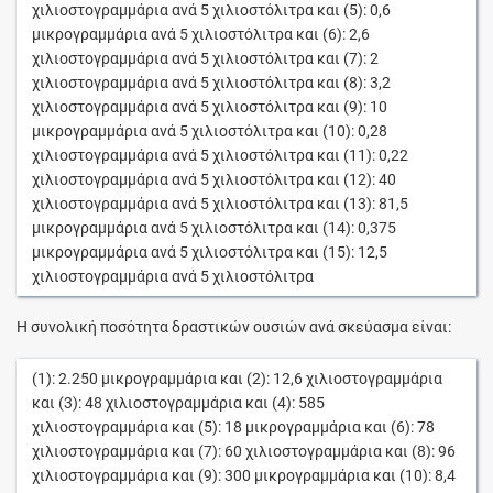
χιλιοστογραμμάρια
ανά
5
χιλιοστόλιτρα
και (5):
0,6
μικρογραμμάρια
ανά
5
χιλιοστόλιτρα
και (6):
2,6
χιλιοστογραμμάρια
ανά
5
χιλιοστόλιτρα
και (7):
2
χιλιοστογραμμάρια
ανά
5
χιλιοστόλιτρα
και (8):
3,2
χιλιοστογραμμάρια
ανά
5
χιλιοστόλιτρα
και (9):
10
μικρογραμμάρια
ανά
5
χιλιοστόλιτρα
και (10):
0,28
χιλιοστογραμμάρια
ανά
5
χιλιοστόλιτρα
και (11):
0,22
χιλιοστογραμμάρια
ανά
5
χιλιοστόλιτρα
και (12):
40
χιλιοστογραμμάρια
ανά
5
χιλιοστόλιτρα
και (13):
81,5
μικρογραμμάρια
ανά
5
χιλιοστόλιτρα
και (14):
0,375
μικρογραμμάρια
ανά
5
χιλιοστόλιτρα
και (15):
12,5
χιλιοστογραμμάρια
ανά
5
χιλιοστόλιτρα
Η συνολική ποσότητα δραστικών ουσιών ανά σκεύασμα είναι:
(1):
2.250
μικρογραμμάρια
και (2):
12,6
χιλιοστογραμμάρια
και (3):
48
χιλιοστογραμμάρια
και (4):
585
χιλιοστογραμμάρια
και (5):
18
μικρογραμμάρια
και (6):
78
χιλιοστογραμμάρια
και (7):
60
χιλιοστογραμμάρια
και (8):
96
χιλιοστογραμμάρια
και (9):
300
μικρογραμμάρια
και (10):
8,4