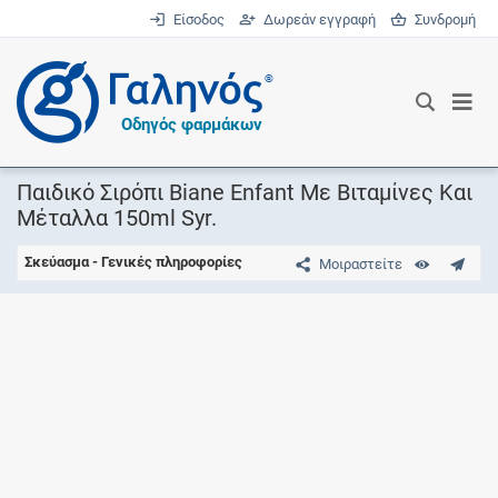
Είσοδος
Δωρεάν εγγραφή
Συνδρομή
®
Οδηγός φαρμάκων
Παιδικό Σιρόπι Biane Enfant Mε Βιταμίνες Kαι
Mέταλλα 150ml Syr.
Σκεύασμα - Γενικές πληροφορίες
Μοιραστείτε