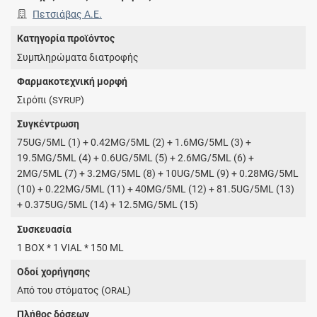
Πετσιάβας Α.Ε.
Κατηγορία προϊόντος
Συμπληρώματα διατροφής
Φαρμακοτεχνική μορφή
Σιρόπι (
)
SYRUP
Συγκέντρωση
75UG/5ML (1) + 0.42MG/5ML (2) + 1.6MG/5ML (3) +
19.5MG/5ML (4) + 0.6UG/5ML (5) + 2.6MG/5ML (6) +
2MG/5ML (7) + 3.2MG/5ML (8) + 10UG/5ML (9) + 0.28MG/5ML
(10) + 0.22MG/5ML (11) + 40MG/5ML (12) + 81.5UG/5ML (13)
+ 0.375UG/5ML (14) + 12.5MG/5ML (15)
Συσκευασία
1 BOX * 1 VIAL * 150 ML
Οδοί χορήγησης
Από του στόματος (
)
ORAL
Πλήθος δόσεων