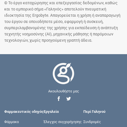
© Το έργο καταχώρησης και επεξεργασίας δεδομένων, καθώς
και το εμπορικό σήμα «Γαληνός» αποτελούν πνευματική
ιδιοκτησία της Ergobyte. Απαγορεύεται η χρήση ή αναπαραγωγή
του έργου σε οποιοδήποτε μέσο, εφαρμογή ή συσκευή,
συμπεριλαμβανομένης της χρήσης για εκπαίδευση ή ανάπτυξη
τεχνητής νοημοσύνης (AI), μηχανικής μάθησης ή παρόμοιων
τεχνολογιών, χωρίς προηγούμενη γραπτή άδεια.
Ακουλουθήστε μας
Φαρμακευτικός οδηγός
Εργαλεία
Περί Γαληνού
Φάρμακα
Έλεγχος συγχορήγησης
Συνδρομές