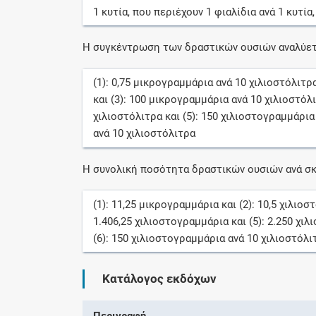
1
κυτία
, που περιέχουν
1
φιαλίδια
ανά
1
κυτία
Η συγκέντρωση των δραστικών ουσιών αναλύετ
(1):
0,75
μικρογραμμάρια
ανά
10
χιλιοστόλιτρ
και (3):
100
μικρογραμμάρια
ανά
10
χιλιοστόλ
χιλιοστόλιτρα
και (5):
150
χιλιοστογραμμάρια
ανά
10
χιλιοστόλιτρα
Η συνολική ποσότητα δραστικών ουσιών ανά σκ
(1):
11,25
μικρογραμμάρια
και (2):
10,5
χιλιοσ
1.406,25
χιλιοστογραμμάρια
και (5):
2.250
χιλ
(6):
150
χιλιοστογραμμάρια
ανά
10
χιλιοστόλι
Κατάλογος εκδόχων
Περιγραφή