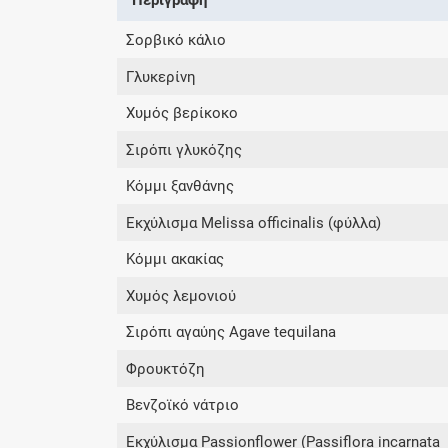
Σορβικό κάλιο
Γλυκερίνη
Χυμός βερίκοκο
Σιρόπι γλυκόζης
Κόμμι ξανθάνης
Εκχύλισμα Melissa officinalis (φύλλα)
Κόμμι ακακίας
Χυμός λεμονιού
Σιρόπι αγαύης Agave tequilana
Φρουκτόζη
Βενζοϊκό νάτριο
Εκχύλισμα Passionflower (Passiflora incarnata