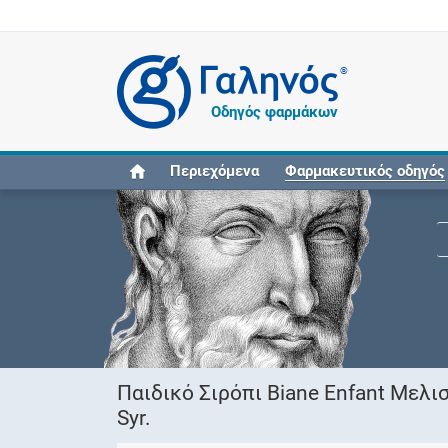
®
Οδηγός φαρμάκων
Περιεχόμενα
Φαρμακευτικός οδηγός
Παιδικό Σιρόπι Biane Enfant Μελ
Syr.