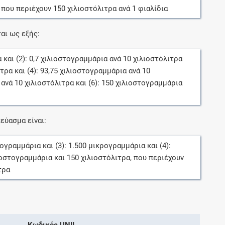
, που περιέχουν
150
χιλιοστόλιτρα
ανά
1
φιαλίδια
αι ως εξής:
α
και (2):
0,7
χιλιοστογραμμάρια
ανά
10
χιλιοστόλιτρα
ιτρα
και (4):
93,75
χιλιοστογραμμάρια
ανά
10
ανά
10
χιλιοστόλιτρα
και (6):
150
χιλιοστογραμμάρια
εύασμα είναι:
τογραμμάρια
και (3):
1.500
μικρογραμμάρια
και (4):
ιοστογραμμάρια
και
150
χιλιοστόλιτρα
, που περιέχουν
τρα
Κωδικός UNII