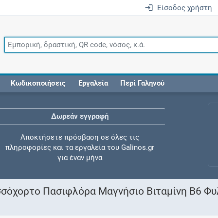
Είσοδος χρήστη
Κωδικοποιήσεις
Εργαλεία
Περί Γαληνού
Δωρεάν εγγραφή
Αποκτήσετε πρόσβαση σε όλες τις
πληροφορίες και τα εργαλεία του Galinos.gr
για έναν μήνα
ισσόχορτο Πασιφλόρα Μαγνήσιο Βιταμίνη Β6 Φυλ
Έλεγχος συγχορήγησης