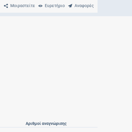
Μητρότητα
Μοιραστείτε
Ευρετήριο
Αναφορές
και φάρμακα
Αριθμοί αναγνώρισης