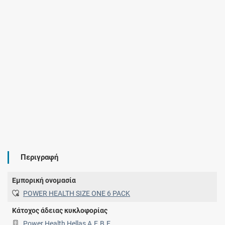
Περιγραφή
Εμπορική ονομασία
POWER HEALTH SIZE ONE 6 PACK
Κάτοχος άδειας κυκλοφορίας
Power Health Hellas Α.Ε.Β.Ε.