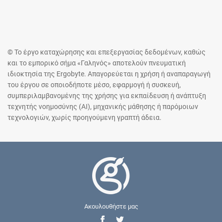
© Το έργο καταχώρησης και επεξεργασίας δεδομένων, καθώς
και το εμπορικό σήμα «Γαληνός» αποτελούν πνευματική
ιδιοκτησία της Ergobyte. Απαγορεύεται η χρήση ή αναπαραγωγή
του έργου σε οποιοδήποτε μέσο, εφαρμογή ή συσκευή,
συμπεριλαμβανομένης της χρήσης για εκπαίδευση ή ανάπτυξη
τεχνητής νοημοσύνης (AI), μηχανικής μάθησης ή παρόμοιων
τεχνολογιών, χωρίς προηγούμενη γραπτή άδεια.
Ακουλουθήστε μας