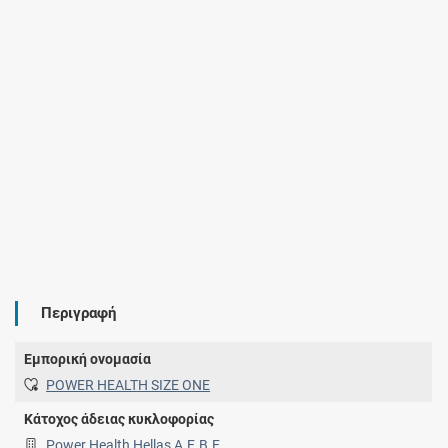
Περιγραφή
Εμπορική ονομασία
POWER HEALTH SIZE ONE
Κάτοχος άδειας κυκλοφορίας
Power Health Hellas Α.Ε.Β.Ε.