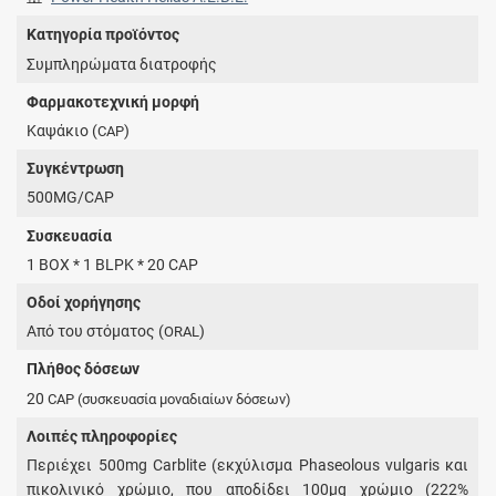
Κατηγορία προϊόντος
Συμπληρώματα διατροφής
Φαρμακοτεχνική μορφή
Καψάκιο (
)
CAP
Συγκέντρωση
500MG/CAP
Συσκευασία
1 BOX * 1 BLPK * 20 CAP
Οδοί χορήγησης
Από του στόματος (
)
ORAL
Πλήθος δόσεων
20
CAP
(συσκευασία μοναδιαίων δόσεων)
Λοιπές πληροφορίες
Περιέχει 500mg Carblite (εκχύλισμα Phaseolous vulgaris και
πικολινικό χρώμιο, που αποδίδει 100μg χρώμιο (222%