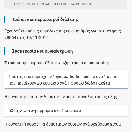
HC262P51WU - PHASEOLUS VULGARIS WHOLE
Τρόποι και περιορισμοί διάθεσης
Έχει δοθεί από τις αρμόδιες αρχές ο αριθμός γνωστοποίησης
78864 στις 19/11/2010.
Συσκευασία και συγκέντρωση
Το σκεύασμα παρουσιάζει τον εξής τρόπο συσκευασίας:
1
κυτία
, που περιέχουν
1
φυσαλιδώδη πακέτα
ανά
1
κυτία
,
που περιέχουν
20
καψάκιο
ανά
1
φυσαλιδώδη πακέτα
Η συγκέντρωση των δραστικών ουσιών αναλύεται ως εξής:
500
χιλιοστογραμμάρια
ανά
1
καψάκιο
Η συνολική ποσότητα δραστικών ουσιών ανά σκεύασμα είναι: