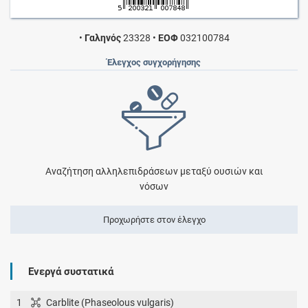
•
Γαληνός
23328
•
ΕΟΦ
032100784
Έλεγχος συγχορήγησης
Αναζήτηση αλληλεπιδράσεων μεταξύ ουσιών και
νόσων
Προχωρήστε στον έλεγχο
Ενεργά συστατικά
1
Carblite (Phaseolous vulgaris)