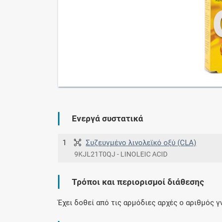
Ενεργά συστατικά
1
Συζευγμένο λινολεϊκό οξύ (CLA)
9KJL21T0QJ - LINOLEIC ACID
Τρόποι και περιορισμοί διάθεσης
Έχει δοθεί από τις αρμόδιες αρχές ο αριθμός 