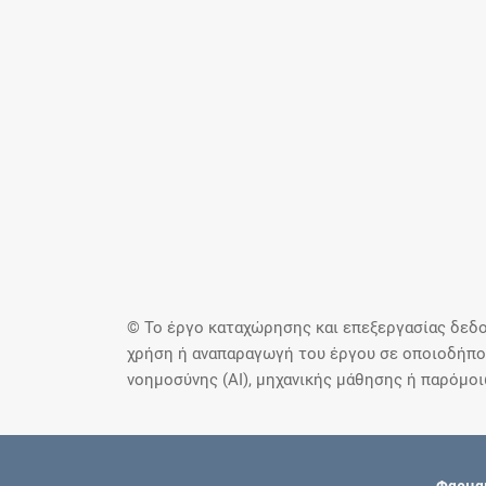
© Το έργο καταχώρησης και επεξεργασίας δεδο
χρήση ή αναπαραγωγή του έργου σε οποιοδήποτ
νοημοσύνης (AI), μηχανικής μάθησης ή παρόμο
Φαρμακ