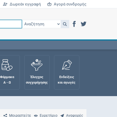
Δωρεάν εγγραφή
Αγορά συνδρομής
Φάρμακα
Έλεγχος
Ενδείξεις
Α - Ω
συγχορήγησης
και αγωγές
Μοιραστείτε
Ευρετήριο
Αναφορές