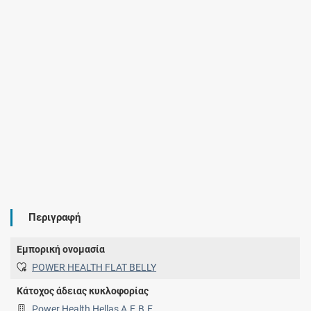
Περιγραφή
Εμπορική ονομασία
POWER HEALTH FLAT BELLY
Κάτοχος άδειας κυκλοφορίας
Power Health Hellas Α.Ε.Β.Ε.