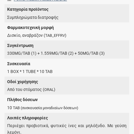
Κατηγορία προϊόντος
Συμπληρώματα διατροφής
Φαρμακοτεχνική μορφή
Δισκίο, αναβράζον (
)
TAB_EFFRV
Συγκέντρωση
330MG/TAB (1) + 1.559MG/TAB (2) + 50MG/TAB (3)
Συσκευασία
1 BOX * 1 TUBE * 10 TAB
Οδοί χορήγησης
Από του στόματος (
)
ORAL
Πλήθος δόσεων
10
TAB
(συσκευασία μοναδιαίων δόσεων)
Λοιπές πληροφορίες
Περιέχει προβιοτικά, φυτικές ίνες και μηλόξυδο. Με γεύση
λεμόνι.