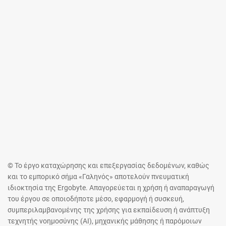
© Το έργο καταχώρησης και επεξεργασίας δεδομένων, καθώς
και το εμπορικό σήμα «Γαληνός» αποτελούν πνευματική
ιδιοκτησία της Ergobyte. Απαγορεύεται η χρήση ή αναπαραγωγή
του έργου σε οποιοδήποτε μέσο, εφαρμογή ή συσκευή,
συμπεριλαμβανομένης της χρήσης για εκπαίδευση ή ανάπτυξη
τεχνητής νοημοσύνης (AI), μηχανικής μάθησης ή παρόμοιων