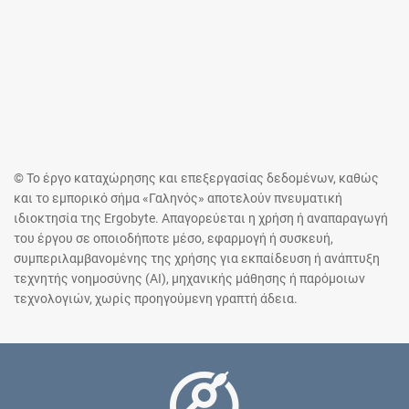
© Το έργο καταχώρησης και επεξεργασίας δεδομένων, καθώς
και το εμπορικό σήμα «Γαληνός» αποτελούν πνευματική
ιδιοκτησία της Ergobyte. Απαγορεύεται η χρήση ή αναπαραγωγή
του έργου σε οποιοδήποτε μέσο, εφαρμογή ή συσκευή,
συμπεριλαμβανομένης της χρήσης για εκπαίδευση ή ανάπτυξη
τεχνητής νοημοσύνης (AI), μηχανικής μάθησης ή παρόμοιων
τεχνολογιών, χωρίς προηγούμενη γραπτή άδεια.