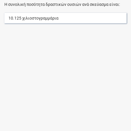
Η συνολική ποσότητα δραστικών ουσιών ανά σκεύασμα είναι:
10.125
χιλιοστογραμμάρια