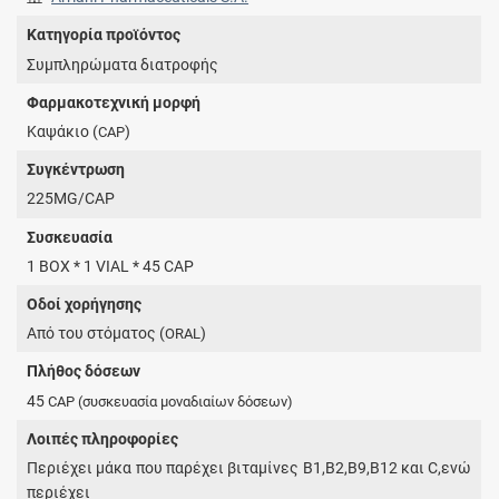
Κατηγορία προϊόντος
Συμπληρώματα διατροφής
Φαρμακοτεχνική μορφή
Καψάκιο (
)
CAP
Συγκέντρωση
225MG/CAP
Συσκευασία
1 BOX * 1 VIAL * 45 CAP
Οδοί χορήγησης
Από του στόματος (
)
ORAL
Πλήθος δόσεων
45
CAP
(συσκευασία μοναδιαίων δόσεων)
Λοιπές πληροφορίες
Περιέχει μάκα που παρέχει βιταμίνες Β1,Β2,Β9,Β12 και C,ενώ
περιέχει