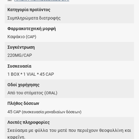
Κατηγορία προϊόντος
Συμπληρώματα διατροφής
Φαρμακοτεχνική μορφή
Καψάκιο (
)
CAP
Συγκέντρωση
220MG/CAP
Συσκευασία
1 BOX * 1 VIAL * 45 CAP
Οδοί χορήγησης
Από του στόματος (
)
ORAL
Πλήθος δόσεων
45
CAP
(συσκευασία μοναδιαίων δόσεων)
Λοιπές πληροφορίες
Σκεύασμα με φύλλα του ματέ που περιέχουν θεοφυλλίνη και
καφεΐνη.