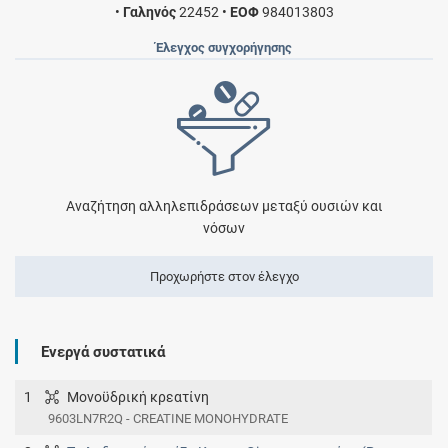
•
Γαληνός
22452
•
ΕΟΦ
984013803
Έλεγχος συγχορήγησης
Αναζήτηση αλληλεπιδράσεων μεταξύ ουσιών και
νόσων
Προχωρήστε στον έλεγχο
Ενεργά συστατικά
1
Μονοϋδρική κρεατίνη
9603LN7R2Q - CREATINE MONOHYDRATE