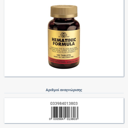
Αριθμοί αναγνώρισης
033984013803