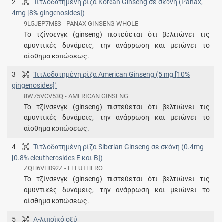
2
Τιτλοδοτημένη ρίζα Korean Ginseng σε σκόνη (Panax,
4mg [8% gingenosides])
9L5JEP7MES - PANAX GINSENG WHOLE
Το τζίνσενγκ (ginseng) πιστεύεται ότι βελτιώνει τις
αμυντικές δυνάμεις, την ανάρρωση και μειώνει το
αίσθημα κοπώσεως.
3
Τιτλοδοτημένη ρίζα American Ginseng (5 mg [10%
gingenosides])
8W75VCV53Q - AMERICAN GINSENG
Το τζίνσενγκ (ginseng) πιστεύεται ότι βελτιώνει τις
αμυντικές δυνάμεις, την ανάρρωση και μειώνει το
αίσθημα κοπώσεως.
4
Τιτλοδοτημένη ρίζα Siberian Ginseng σε σκόνη (0.4mg
[0.8% eleutherosides E και Β])
ZQH6VH092Z - ELEUTHERO
Το τζίνσενγκ (ginseng) πιστεύεται ότι βελτιώνει τις
αμυντικές δυνάμεις, την ανάρρωση και μειώνει το
αίσθημα κοπώσεως.
5
Α-λιποϊκό οξύ