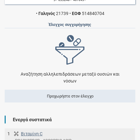
•
Γαληνός
21739
•
ΕΟΦ
514840704
Έλεγχος συγχορήγησης
Αναζήτηση αλληλεπιδράσεων μεταξύ ουσιών και
νόσων
Προχωρήστε στον έλεγχο
Ενεργά συστατικά
1
Βιταμίνη C