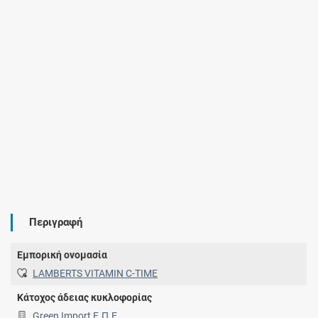
Περιγραφή
Εμπορική ονομασία
LAMBERTS VITAMIN C-TIME
Κάτοχος άδειας κυκλοφορίας
Green Import Ε.Π.Ε.