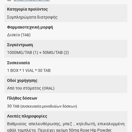
Κατηγορία προϊόντος
Συμπληρώματα διατροφής
Φαρμακοτεχνική μορφή
Δισκίο (
)
TAB
Συγκέντρωση
1000MG/TAB (1) + 50MG/TAB (2)
Συσκευασία
1 BOX * 1 VIAL * 30 TAB
Οδοί χορήγησης
Από του στόματος (
)
ORAL
Πλήθος δόσεων
30
TAB
(συσκευασία μοναδιαίων δόσεων)
Λοιπές πληροφορίες
Βαθμιαίας απελευθέρωσης, μπεζ , κηλιδωτή, επικαλυμμένη
οβάλ ταμπλέτα. Περιέχει ακόμη 50mg Rose Hip Powder.