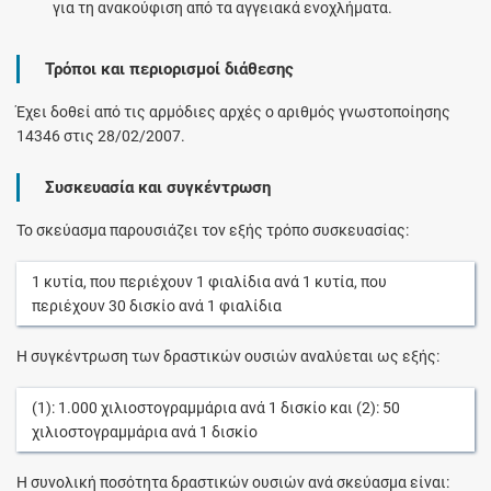
για τη ανακούφιση από τα αγγειακά ενοχλήματα.
Τρόποι και περιορισμοί διάθεσης
Έχει δοθεί από τις αρμόδιες αρχές ο αριθμός γνωστοποίησης
14346 στις 28/02/2007.
Συσκευασία και συγκέντρωση
Το σκεύασμα παρουσιάζει τον εξής τρόπο συσκευασίας:
1
κυτία
, που περιέχουν
1
φιαλίδια
ανά
1
κυτία
, που
περιέχουν
30
δισκίο
ανά
1
φιαλίδια
Η συγκέντρωση των δραστικών ουσιών αναλύεται ως εξής:
(1):
1.000
χιλιοστογραμμάρια
ανά
1
δισκίο
και (2):
50
χιλιοστογραμμάρια
ανά
1
δισκίο
Η συνολική ποσότητα δραστικών ουσιών ανά σκεύασμα είναι: