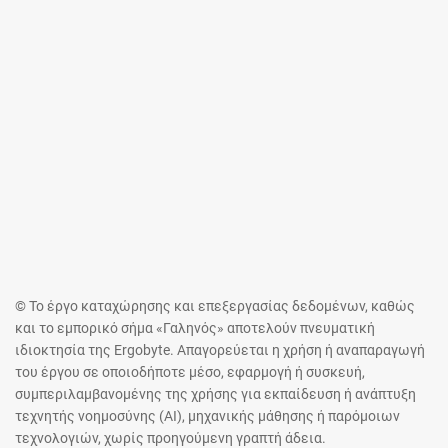
© Το έργο καταχώρησης και επεξεργασίας δεδομένων, καθώς
και το εμπορικό σήμα «Γαληνός» αποτελούν πνευματική
ιδιοκτησία της Ergobyte. Απαγορεύεται η χρήση ή αναπαραγωγή
του έργου σε οποιοδήποτε μέσο, εφαρμογή ή συσκευή,
συμπεριλαμβανομένης της χρήσης για εκπαίδευση ή ανάπτυξη
τεχνητής νοημοσύνης (AI), μηχανικής μάθησης ή παρόμοιων
τεχνολογιών, χωρίς προηγούμενη γραπτή άδεια.