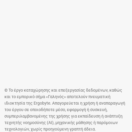
© Το έργο καταχώρησης και επεξεργασίας δεδομένων, καθώς
και το εμπορικό σήμα «Γαληνός» αποτελούν πνευματική
ιδιοκτησία της Ergobyte. Απαγορεύεται η χρήση ή αναπαραγωγή
του έργου σε οποιοδήποτε μέσο, εφαρμογή ή συσκευή,
συμπεριλαμβανομένης της χρήσης για εκπαίδευση ή ανάπτυξη
τεχνητής νοημοσύνης (AI), μηχανικής μάθησης ή παρόμοιων
τεχνολογιών, χωρίς προηγούμενη γραπτή άδεια.