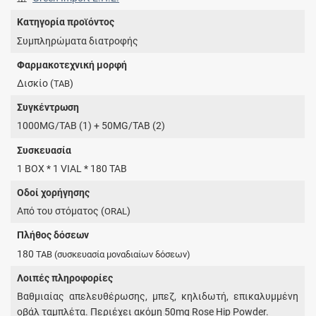
Κατηγορία προϊόντος
Συμπληρώματα διατροφής
Φαρμακοτεχνική μορφή
Δισκίο (
)
TAB
Συγκέντρωση
1000MG/TAB (1) + 50MG/TAB (2)
Συσκευασία
1 BOX * 1 VIAL * 180 TAB
Οδοί χορήγησης
Από του στόματος (
)
ORAL
Πλήθος δόσεων
180
TAB
(συσκευασία μοναδιαίων δόσεων)
Λοιπές πληροφορίες
Βαθμιαίας απελευθέρωσης, μπεζ, κηλιδωτή, επικαλυμμένη
οβάλ ταμπλέτα. Περιέχει ακόμη 50mg Rose Hip Powder.