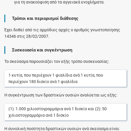
για τη ανακούφιση από τα αγγειακά ενοχλήματα.
Τρόποι και περιορισμοί διάθεσης
Έχει δοθεί από τις αρμόδιες αρχές ο αριθμός γνωστοποίησης
14346 στις 28/02/2007.
Συσκευασία και συγκέντρωση
Το σκεύασμα παρουσιάζει τον εξής τρόπο συσκευασίας:
1
κυτία
, που περιέχουν
1
φιαλίδια
ανά
1
κυτία
, που
περιέχουν
180
δισκίο
ανά
1
φιαλίδια
Η συγκέντρωση των δραστικών ουσιών αναλύεται ως εξής:
(1):
1.000
χιλιοστογραμμάρια
ανά
1
δισκίο
και (2):
50
χιλιοστογραμμάρια
ανά
1
δισκίο
Η συνολική ποσότητα δραστικών ουσιών ανά σκεύασμα είναι: