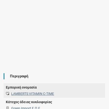
Περιγραφή
Εμπορική ονομασία
LAMBERTS VITAMIN C-TIME
Κάτοχος άδειας κυκλοφορίας
Green Import Ε.Π.Ε.