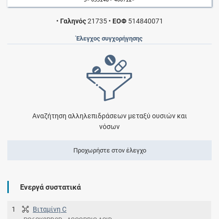
•
Γαληνός
21735
•
ΕΟΦ
514840071
Έλεγχος συγχορήγησης
Αναζήτηση αλληλεπιδράσεων μεταξύ ουσιών και
νόσων
Προχωρήστε στον έλεγχο
Ενεργά συστατικά
1
Βιταμίνη C