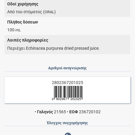
Οδοί χορήγησης
Από του στόματος (
)
ORAL
Πλήθος δόσεων
100
mL
Λοιπές πληροφορίες
Περιέχει Echinacea purpurea dried pressed juice.
Αριθμοί αναγνώρισης
2802367201025
•
Γαληνός
21565
•
ΕΟΦ
236720102
Έλεγχος συγχορήγησης