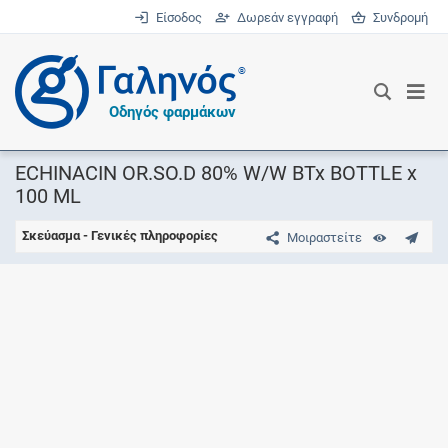
Είσοδος
Δωρεάν εγγραφή
Συνδρομή
®
Οδηγός φαρμάκων
ECHINACIN OR.SO.D 80% W/W BTx BOTTLE x
100 ML
Σκεύασμα - Γενικές πληροφορίες
Μοιραστείτε