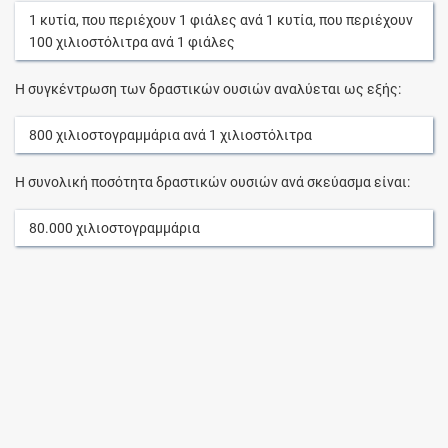
1
κυτία
, που περιέχουν
1
φιάλες
ανά
1
κυτία
, που περιέχουν
100
χιλιοστόλιτρα
ανά
1
φιάλες
Η συγκέντρωση των δραστικών ουσιών αναλύεται ως εξής:
800
χιλιοστογραμμάρια
ανά
1
χιλιοστόλιτρα
Η συνολική ποσότητα δραστικών ουσιών ανά σκεύασμα είναι:
80.000
χιλιοστογραμμάρια