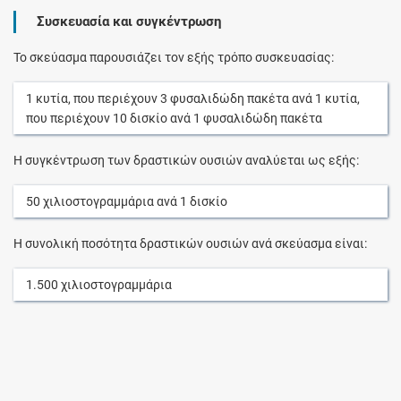
Συσκευασία και συγκέντρωση
Το σκεύασμα παρουσιάζει τον εξής τρόπο συσκευασίας:
1
κυτία
, που περιέχουν
3
φυσαλιδώδη πακέτα
ανά
1
κυτία
,
που περιέχουν
10
δισκίο
ανά
1
φυσαλιδώδη πακέτα
Η συγκέντρωση των δραστικών ουσιών αναλύεται ως εξής:
50
χιλιοστογραμμάρια
ανά
1
δισκίο
Η συνολική ποσότητα δραστικών ουσιών ανά σκεύασμα είναι:
1.500
χιλιοστογραμμάρια