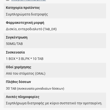
Κατηγορία προϊόντος
Συμπληρώματα διατροφής
Φαρμακοτεχνική μορφή
Δισκίο, εντεροδιαλυτό (
)
TAB_DR
Συγκέντρωση
50MG/TAB
Συσκευασία
1 BOX * 3 BLPK * 10 TAB
Οδοί χορήγησης
Από του στόματος (
)
ORAL
Πλήθος δόσεων
30
TAB
(συσκευασία μοναδιαίων δόσεων)
Λοιπές πληροφορίες
Συμπλήρωμα διατροφής με κύριο συστατικό την ομοταυρίνη.