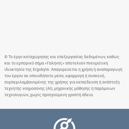
© Το έργο καταχώρησης και επεξεργασίας δεδομένων, καθώς
και το εμπορικό σήμα «Γαληνός» αποτελούν πνευματική
ιδιοκτησία της Ergobyte. Απαγορεύεται η χρήση ή αναπαραγωγή
του έργου σε οποιοδήποτε μέσο, εφαρμογή ή συσκευή,
συμπεριλαμβανομένης της χρήσης για εκπαίδευση ή ανάπτυξη
τεχνητής νοημοσύνης (AI), μηχανικής μάθησης ή παρόμοιων
τεχνολογιών, χωρίς προηγούμενη γραπτή άδεια.