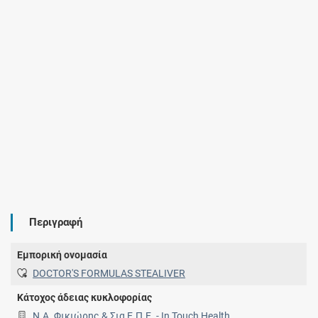
Περιγραφή
Εμπορική ονομασία
DOCTOR'S FORMULAS STEALIVER
Κάτοχος άδειας κυκλοφορίας
Ν.Α. Φικιώρης & Σια Ε.Π.Ε. - In Touch Health