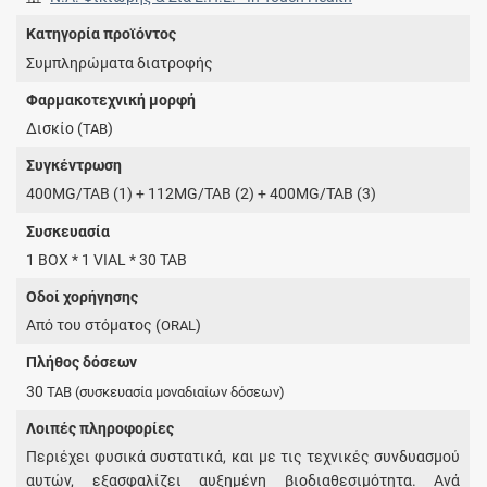
Κατηγορία προϊόντος
Συμπληρώματα διατροφής
Φαρμακοτεχνική μορφή
Δισκίο (
)
TAB
Συγκέντρωση
400MG/TAB (1) + 112MG/TAB (2) + 400MG/TAB (3)
Συσκευασία
1 BOX * 1 VIAL * 30 TAB
Οδοί χορήγησης
Από του στόματος (
)
ORAL
Πλήθος δόσεων
30
TAB
(συσκευασία μοναδιαίων δόσεων)
Λοιπές πληροφορίες
Περιέχει φυσικά συστατικά, και με τις τεχνικές συνδυασμού
αυτών, εξασφαλίζει αυξημένη βιοδιαθεσιμότητα. Ανά