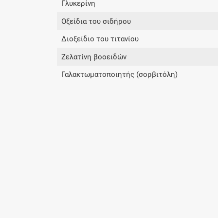
Γλυκερίνη
Οξείδια του σιδήρου
Διοξείδιο του τιτανίου
Ζελατίνη βοοειδών
Γαλακτωματοποιητής (σορβιτόλη)