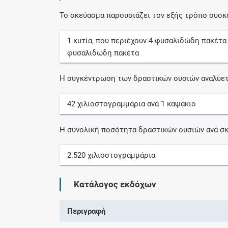
Το σκεύασμα παρουσιάζει τον εξής τρόπο συσκ
1
κυτία
, που περιέχουν
4
φυσαλιδώδη πακέτα
φυσαλιδώδη πακέτα
Η συγκέντρωση των δραστικών ουσιών αναλύετ
42
χιλιοστογραμμάρια
ανά
1
καψάκιο
Η συνολική ποσότητα δραστικών ουσιών ανά σκ
2.520
χιλιοστογραμμάρια
Κατάλογος εκδόχων
Περιγραφή