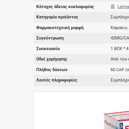
Κάτοχος άδειας κυκλοφορίας
Leriv
Κατηγορία προϊόντος
Συμπληρ
Φαρμακοτεχνική μορφή
Καψάκιο,
Συγκέντρωση
42MG/C
Συσκευασία
1 BOX * 
Οδοί χορήγησης
Από του 
Πλήθος δόσεων
60
CAP
(
Λοιπές πληροφορίες
Συμπλήρω