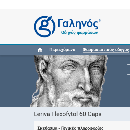
®
Οδηγός φαρμάκων
Περιεχόμενα
Φαρμακευτικός οδηγός
Leriva Flexofytol 60 Caps
Σκεύασμα - Γενικές πληροφορίες