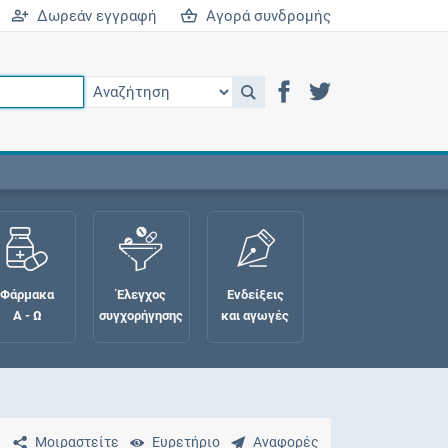
Δωρεάν εγγραφή
Αγορά συνδρομής
Φάρμακα
Έλεγχος
Ενδείξεις
Α - Ω
συγχορήγησης
και αγωγές
Μοιραστείτε
Ευρετήριο
Αναφορές