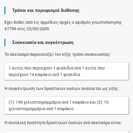
Τρόποι και περιορισμοί διάθεσης
Έχει δοθεί από τις αρμόδιες αρχές ο αριθμός γνωστοποίησης
67799 στις 23/09/2009.
Συσκευασία και συγκέντρωση
Το σκεύασμα παρουσιάζει τον εξής τρόπο συσκευασίας:
1
κυτία
, που περιέχουν
1
φιαλίδια
ανά
1
κυτία
, που
περιέχουν
14
καψάκιο
ανά
1
φιαλίδια
Η συγκέντρωση των δραστικών ουσιών αναλύεται ως εξής:
(1):
140
χιλιοστογραμμάρια
ανά
1
καψάκιο
και (2):
10
χιλιοστογραμμάρια
ανά
1
καψάκιο
Η συνολική ποσότητα δραστικών ουσιών ανά σκεύασμα είναι: