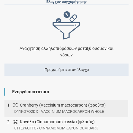
Έλεγχος συγχορήγησης
Αναζήτηση αλληλεπιδράσεων μεταξύ ουσιών και
νόσων
Προχωρήστε στον έλεγχο
Ενεργά συστατικά
1
Cranberry (Vaccinium macrocarpon) (φρούτα)
D11KO7O2DX - VACCINIUM MACROCARPON WHOLE
2
Κανέλα (Cinnamomum cassia) (φλοιός)
811EY6QFFC - CINNAMOMUM JAPONICUM BARK