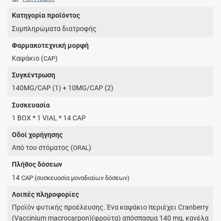
Κατηγορία προϊόντος
Συμπληρώματα διατροφής
Φαρμακοτεχνική μορφή
Καψάκιο (
)
CAP
Συγκέντρωση
140MG/CAP (1) + 10MG/CAP (2)
Συσκευασία
1 BOX * 1 VIAL * 14 CAP
Οδοί χορήγησης
Από του στόματος (
)
ORAL
Πλήθος δόσεων
14
CAP
(συσκευασία μοναδιαίων δόσεων)
Λοιπές πληροφορίες
Προϊόν φυτικής προέλευσης. Ένα καψάκιο περιέχει Cranberry
(Vaccinium macrocarpon)(φρούτα) απόσπασμα 140 mg, κανέλα