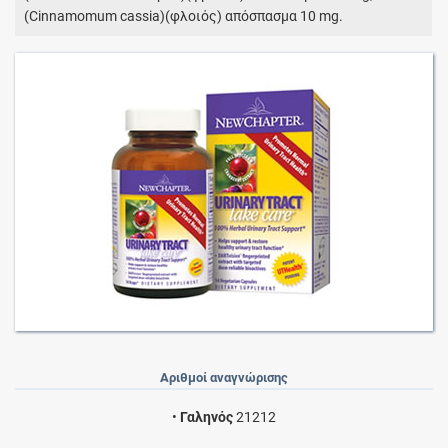
(Cinnamomum cassia)(φλοιός) απόσπασμα 10 mg.
Αριθμοί αναγνώρισης
•
Γαληνός
21212