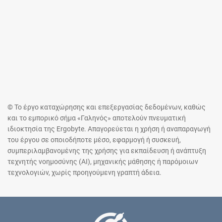
© Το έργο καταχώρησης και επεξεργασίας δεδομένων, καθώς
και το εμπορικό σήμα «Γαληνός» αποτελούν πνευματική
ιδιοκτησία της Ergobyte. Απαγορεύεται η χρήση ή αναπαραγωγή
του έργου σε οποιοδήποτε μέσο, εφαρμογή ή συσκευή,
συμπεριλαμβανομένης της χρήσης για εκπαίδευση ή ανάπτυξη
τεχνητής νοημοσύνης (AI), μηχανικής μάθησης ή παρόμοιων
τεχνολογιών, χωρίς προηγούμενη γραπτή άδεια.