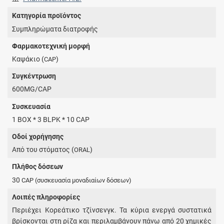
Κατηγορία προϊόντος
Συμπληρώματα διατροφής
Φαρμακοτεχνική μορφή
Καψάκιο (
)
CAP
Συγκέντρωση
600MG/CAP
Συσκευασία
1 BOX * 3 BLPK * 10 CAP
Οδοί χορήγησης
Από του στόματος (
)
ORAL
Πλήθος δόσεων
30
CAP
(συσκευασία μοναδιαίων δόσεων)
Λοιπές πληροφορίες
Περιέχει Κορεάτικο τζίνσενγκ. Τα κύρια ενεργά συστατικά
βρίσκονται στη ρίζα και περιλαμβάνουν πάνω από 20 χημικές