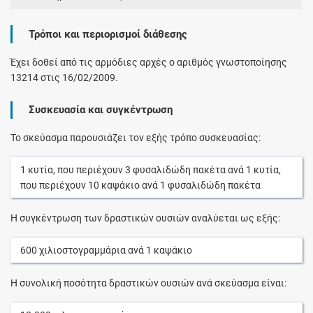
Τρόποι και περιορισμοί διάθεσης
Έχει δοθεί από τις αρμόδιες αρχές ο αριθμός γνωστοποίησης
13214 στις 16/02/2009.
Συσκευασία και συγκέντρωση
Το σκεύασμα παρουσιάζει τον εξής τρόπο συσκευασίας:
1
κυτία
, που περιέχουν
3
φυσαλιδώδη πακέτα
ανά
1
κυτία
,
που περιέχουν
10
καψάκιο
ανά
1
φυσαλιδώδη πακέτα
Η συγκέντρωση των δραστικών ουσιών αναλύεται ως εξής:
600
χιλιοστογραμμάρια
ανά
1
καψάκιο
Η συνολική ποσότητα δραστικών ουσιών ανά σκεύασμα είναι: