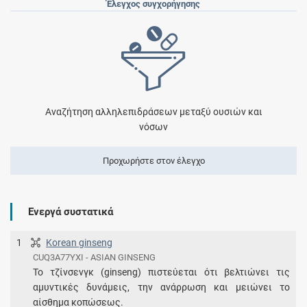
Έλεγχος συγχορήγησης
Αναζήτηση αλληλεπιδράσεων μεταξύ ουσιών και
νόσων
Προχωρήστε στον έλεγχο
Ενεργά συστατικά
1
Korean ginseng
CUQ3A77YXI - ASIAN GINSENG
Το τζίνσενγκ (ginseng) πιστεύεται ότι βελτιώνει τις
αμυντικές δυνάμεις, την ανάρρωση και μειώνει το
αίσθημα κοπώσεως.