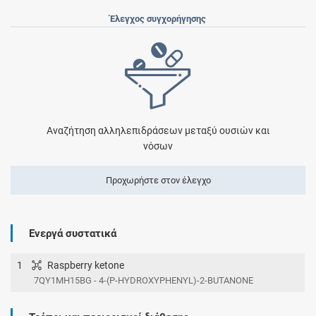
Έλεγχος συγχορήγησης
Αναζήτηση αλληλεπιδράσεων μεταξύ ουσιών και
νόσων
Προχωρήστε στον έλεγχο
Ενεργά συστατικά
1
Raspberry ketone
7QY1MH15BG - 4-(P-HYDROXYPHENYL)-2-BUTANONE