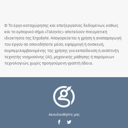
© Το έργο καταχώρησης και επεξεργασίας δεδομένων, καθώς
και το εμπορικό σήμα «Γαληνός» αποτελούν πνευματική
ιδιοκτησία της Ergobyte. Απαγορεύεται η χρήση ή αναπαραγωγή
του έργου σε οποιοδήποτε μέσο, εφαρμογή ή συσκευή,
συμπεριλαμβανομένης της χρήσης για εκπαίδευση ή ανάπτυξη
τεχνητής νοημοσύνης (AI), μηχανικής μάθησης ή παρόμοιων
τεχνολογιών, χωρίς προηγούμενη γραπτή άδεια.
Ακουλουθήστε μας