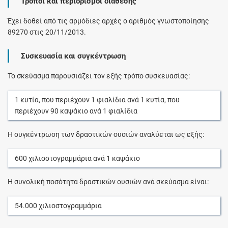
Τρόποι και περιορισμοί διάθεσης
Έχει δοθεί από τις αρμόδιες αρχές ο αριθμός γνωστοποίησης
89270 στις 20/11/2013.
Συσκευασία και συγκέντρωση
Το σκεύασμα παρουσιάζει τον εξής τρόπο συσκευασίας:
1
κυτία
, που περιέχουν
1
φιαλίδια
ανά
1
κυτία
, που
περιέχουν
90
καψάκιο
ανά
1
φιαλίδια
Η συγκέντρωση των δραστικών ουσιών αναλύεται ως εξής:
600
χιλιοστογραμμάρια
ανά
1
καψάκιο
Η συνολική ποσότητα δραστικών ουσιών ανά σκεύασμα είναι:
54.000
χιλιοστογραμμάρια