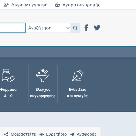
Δωρεάν εγγραφή
Αγορά συνδρομής
Φάρμακα
Έλεγχος
Ενδείξεις
Α - Ω
συγχορήγησης
και αγωγές
Μοιραστείτε
Ευρετήριο
Αναφορές