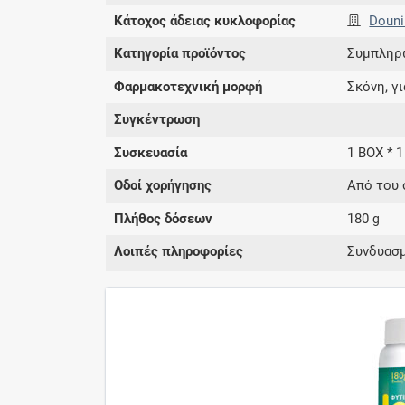
Κάτοχος άδειας κυκλοφορίας
Douni
Κατηγορία προϊόντος
Συμπληρ
Φαρμακοτεχνική μορφή
Σκόνη, γ
Συγκέντρωση
Συσκευασία
1 BOX * 1
Οδοί χορήγησης
Από του 
Πλήθος δόσεων
180
g
Λοιπές πληροφορίες
Συνδυασμ