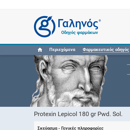
®
Οδηγός φαρμάκων
Περιεχόμενα
Φαρμακευτικός οδηγός
Protexin Lepicol 180 gr Pwd. Sol.
Σκεύασμα - Γενικές πληροφορίες