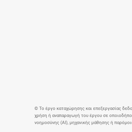
© Το έργο καταχώρησης και επεξεργασίας δεδο
χρήση ή αναπαραγωγή του έργου σε οποιοδήποτ
νοημοσύνης (AI), μηχανικής μάθησης ή παρόμο