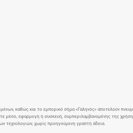
μένων, καθώς και το εμπορικό σήμα «Γαληνός» αποτελούν πνευμα
ε μέσο, εφαρμογή ή συσκευή, συμπεριλαμβανομένης της χρήσης
ιων τεχνολογιών, χωρίς προηγούμενη γραπτή άδεια.