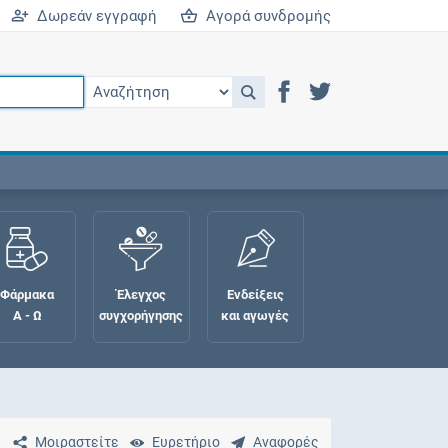
Δωρεάν εγγραφή
Αγορά συνδρομής
Φάρμακα
Έλεγχος
Ενδείξεις
Α - Ω
συγχορήγησης
και αγωγές
Μοιραστείτε
Ευρετήριο
Αναφορές