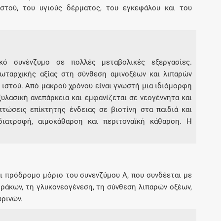
ιστού, του υγιούς δέρματος, του εγκεφάλου και του
ικό συνένζυμο σε πολλές μεταβολικές εξεργασίες.
ωταρχικής αξίας στη σύνθεση αμινοξέων και λιπαρών
 ιστού. Από μακρού χρόνου είναι γνωστή μια ιδιόμορφη
λασική ανεπάρκεια και εμφανίζεται σε νεογέννητα και
τώσεις επίκτητης ένδειας σε βιοτίνη στα παιδιά και
διατροφή, αιμοκάθαρση και περιτοναϊκή κάθαρση. Η
ναι πρόδρομο μόριο του συνενζύμου Α, που συνδέεται με
ράκων, τη γλυκονεογένεση, τη σύνθεση λιπαρών οξέων,
ρινών.