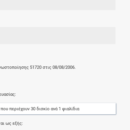
γνωστοποίησης 51720 στις 08/08/2006.
ευασίας:
, που περιέχουν
30
δισκίο
ανά
1
φιαλίδια
αι ως εξής: