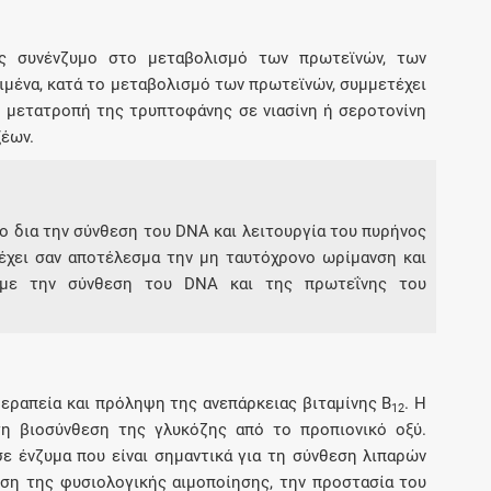
 ως συνένζυμο στο μεταβολισμό των πρωτεϊνών, των
ιμένα, κατά το μεταβολισμό των πρωτεϊνών, συμμετέχει
 μετατροπή της τρυπτοφάνης σε νιασίνη ή σεροτονίνη
ξέων.
ητο δια την σύνθεση του DNA και λειτουργία του πυρήνος
έχει σαν αποτέλεσμα την μη ταυτόχρονο ωρίμανση και
 με την σύνθεση του DNA και της πρωτεΐνης του
εραπεία και πρόληψη της ανεπάρκειας βιταμίνης Β
. Η
12
τη βιοσύνθεση της γλυκόζης από το προπιονικό οξύ.
ε ένζυμα που είναι σημαντικά για τη σύνθεση λιπαρών
ηση της φυσιολογικής αιμοποίησης, την προστασία του