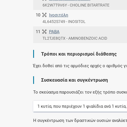
6K2W7T9V6Y - CHOLINE BITARTRATE
10
Ινοσιτόλη
4L6452S749 - INOSITOL
11
PABA
TL2TJE8QTX - AMINOBENZOIC ACID
Τρόποι και περιορισμοί διάθεσης
Έχει δοθεί από τις αρμόδιες αρχές ο αριθμός 
Συσκευασία και συγκέντρωση
Το σκεύασμα παρουσιάζει τον εξής τρόπο συσκ
1
κυτία
, που περιέχουν
1
φιαλίδια
ανά
1
κυτία
Η συγκέντρωση των δραστικών ουσιών αναλύετ