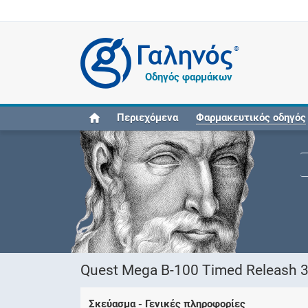
®
Οδηγός φαρμάκων
Περιεχόμενα
Φαρμακευτικός οδηγός
Quest Mega B-100 Timed Releash 
Σκεύασμα - Γενικές πληροφορίες