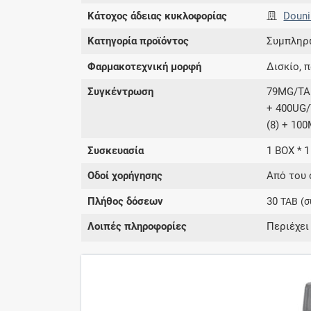
Κάτοχος άδειας κυκλοφορίας
Douni
Κατηγορία προϊόντος
Συμπληρ
Φαρμακοτεχνική μορφή
Δισκίο, 
Συγκέντρωση
79MG/TAB
+ 400UG/
(8) + 10
Συσκευασία
1 BOX * 1
Οδοί χορήγησης
Από του 
Πλήθος δόσεων
30
TAB
(σ
Λοιπές πληροφορίες
Περιέχει 