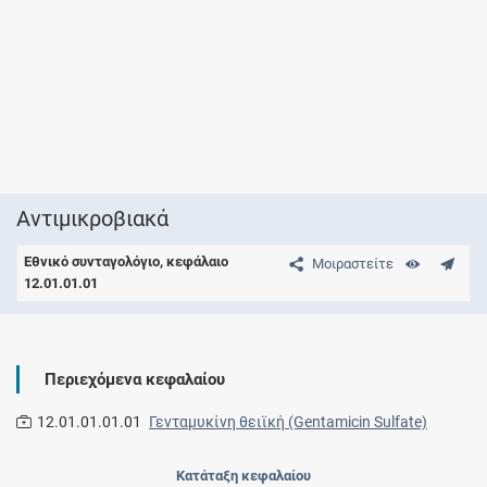
Aντιμικροβιακά
Εθνικό συνταγολόγιο, κεφάλαιο
Μοιραστείτε
12.01.01.01
Περιεχόμενα κεφαλαίου
12.01.01.01.01
Γενταμυκίνη θειϊκή (Gentamicin Sulfate)
Κατάταξη κεφαλαίου