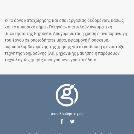
© Το έργο καταχώρησης και επεξεργασίας δεδομένων, καθώς
και το εμπορικό σήμα «Γαληνός» αποτελούν πνευματική
ιδιοκτησία της Ergobyte. Απαγορεύεται η χρήση ή αναπαραγωγή
του έργου σε οποιοδήποτε μέσο, εφαρμογή ή συσκευή,
συμπεριλαμβανομένης της χρήσης για εκπαίδευση ή ανάπτυξη
τεχνητής νοημοσύνης (AI), μηχανικής μάθησης ή παρόμοιων
τεχνολογιών, χωρίς προηγούμενη γραπτή άδεια.
Ακουλουθήστε μας