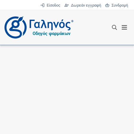
Είσοδος
Δωρεάν εγγραφή
Συνδρομή
®
Οδηγός φαρμάκων