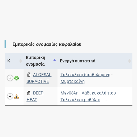
Εμπορικές ονομασίες κεφαλαίου
Εμπορική
Κ
Ενεργά συστατικά
ονομασία
ALGESAL
Σαλικυλική διαιθυλαμίνη
-
SURACTIVE
Μυρτεκαΐνη
DEEP
Μενθόλη
-
Λάδι ευκαλύπτου
-
HEAT
Σαλικυλικό μεθύλιο
- ...