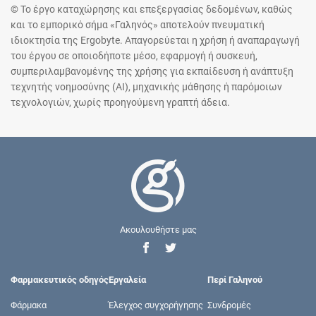
© Το έργο καταχώρησης και επεξεργασίας δεδομένων, καθώς
και το εμπορικό σήμα «Γαληνός» αποτελούν πνευματική
ιδιοκτησία της Ergobyte. Απαγορεύεται η χρήση ή αναπαραγωγή
του έργου σε οποιοδήποτε μέσο, εφαρμογή ή συσκευή,
συμπεριλαμβανομένης της χρήσης για εκπαίδευση ή ανάπτυξη
τεχνητής νοημοσύνης (AI), μηχανικής μάθησης ή παρόμοιων
τεχνολογιών, χωρίς προηγούμενη γραπτή άδεια.
Ακουλουθήστε μας
Φαρμακευτικός οδηγός
Εργαλεία
Περί Γαληνού
Φάρμακα
Έλεγχος συγχορήγησης
Συνδρομές