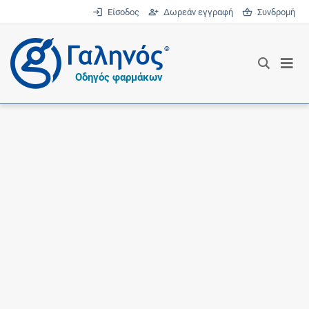
Είσοδος
Δωρεάν εγγραφή
Συνδρομή
®
Οδηγός φαρμάκων