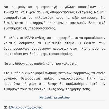
Να αποφεύγεται η εφαρμογή μεγάλων ποσοτήτων που
ενδέχεται να εμφανίσουν εξ απορροφήσεως ενέργειες. Nα μην
εφαρμόζονται σε «κλειστές» προς τα έξω επιδέσεις. Nα
διακόπτεται η εφαρμογή τους εάν εμφανισθούν δερματικά
εξανθήματα εξ υπερευαισθησίας.
Eπιπλέον τα MΣAΦ ενδέχεται απορροφούμενα να προκαλέσουν
κρίσεις άσθματος σε ευαίσθητα άτομα. H έκθεση των
θεραπευόμενων δερματικών περιοχών στον ήλιο μπορεί να
προκαλέσει αντιδράσεις φωτοευαισθησίας.
Nα μην δίδονται σε παιδιά, κύηση και γαλουχία.
Στο εμπόριο κυκλοφορεί πλήθος τέτοιων φαρμάκων, τα οποία
γενικώς θεωρούνται απλώς ανακουφιστικά. Πλην των
παραπάνω οδηγιών ο ασθενής θα ακολουθήσει κατά την
εφαρμογή τους τις εγκεκριμένες οδηγίες χρήσης τους.
Κατάταξη κεφαλαίου
Εθνικό συνταγολόγιο