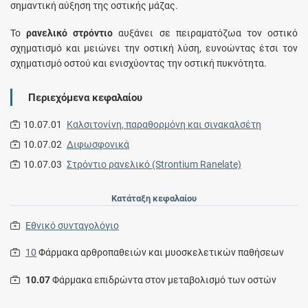
σημαντική αύξηση της οστικής μάζας.
Το
ρανελικό στρόντιο
αυξάνει σε πειραματόζωα τον οστικό
σχηματισμό και μειώνει την οστική λύση, ευνοώντας έτσι τον
σχηματισμό οστού και ενισχύοντας την οστική πυκνότητα.
Περιεχόμενα κεφαλαίου
10.07.01
Καλσιτονίνη, παραθορµόνη και σινακαλσέτη
10.07.02
Διφωσφονικά
10.07.03
Στρόντιο ρανελικό (Strontium Ranelate)
Κατάταξη κεφαλαίου
Εθνικό συνταγολόγιο
10
Φάρμακα αρθροπαθειών και μυοσκελετικών παθήσεων
10.07
Φάρμακα επιδρώντα στον μεταβολισμό των οστών