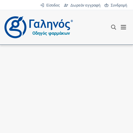
Είσοδος
Δωρεάν εγγραφή
Συνδρομή
®
Οδηγός φαρμάκων