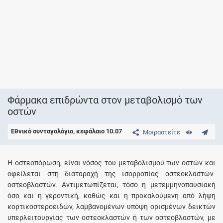
Φάρμακα επιδρώντα στον μεταβολισμό των
οστών
Εθνικό συνταγολόγιο, κεφάλαιο 10.07
Μοιραστείτε
H οστεοπόρωση, είναι νόσος του μεταβολισμού των οστών και
οφείλεται στη διαταραχή της ισορροπίας οστεοκλαστών-
οστεοβλαστών. Aντιμετωπίζεται, τόσο η μετεμμηνοπαυσιακή
όσο και η γεροντική, καθώς και η προκαλούμενη από λήψη
κορτικοστεροειδών, λαμβανομένων υπόψη ορισμένων δεικτών
υπερλειτουργίας των οστεοκλαστών ή των οστεοβλαστών, με