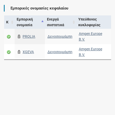
Εμπορικές ονομασίες κεφαλαίου
Εμπορική
Ενεργά
Υπεύθυνος
Κ
ονομασία
συστατικά
κυκλοφορίας
Amgen Europe
PROLIA
Δενοσουμάμπη
B.V.
Amgen Europe
XGEVA
Δενοσουμάμπη
B.V.