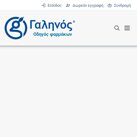
Είσοδος
Δωρεάν εγγραφή
Συνδρομή
®
Οδηγός φαρμάκων