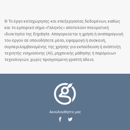
© Το έργο καταχώρησης και επεξεργασίας δεδομένων, καθώς
και το εμπορικό σήμα «Γαληνός» αποτελούν πνευματική
ιδιοκτησία της Ergobyte. Απαγορεύεται η χρήση ή αναπαραγωγή
του έργου σε οποιοδήποτε μέσο, εφαρμογή ή συσκευή,
συμπεριλαμβανομένης της χρήσης για εκπαίδευση ή ανάπτυξη
τεχνητής νοημοσύνης (AI), μηχανικής μάθησης ή παρόμοιων
τεχνολογιών, χωρίς προηγούμενη γραπτή άδεια.
Ακουλουθήστε μας