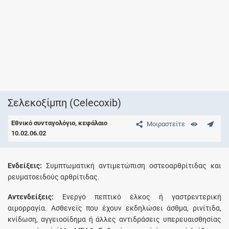
Σελεκοξίμπη (Celecoxib)
Εθνικό συνταγολόγιο, κεφάλαιο
Μοιραστείτε
10.02.06.02
Ενδείξεις:
Συμπτωματική αντιμετώπιση οστεοαρθρίτιδας και
ρευματοειδούς αρθρίτιδας.
Αντενδείξεις:
Ενεργό πεπτικό έλκος ή γαστρεντερική
αιμορραγία. Ασθενείς που έχουν εκδηλώσει άσθμα, ρινίτιδα,
κνίδωση, αγγειοοίδημα ή άλλες αντιδράσεις υπερευαισθησίας