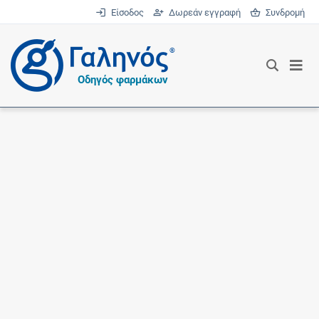
Είσοδος
Δωρεάν εγγραφή
Συνδρομή
®
Οδηγός φαρμάκων