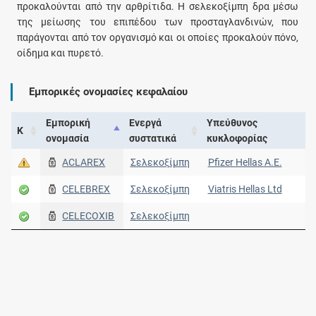
προκαλούνται από την αρθρίτιδα. Η σελεκοξίμπη δρα μέσω
της μείωσης του επιπέδου των προσταγλανδινών, που
παράγονται από τον οργανισμό και οι οποίες προκαλούν πόνο,
οίδημα και πυρετό.
Εμπορικές ονομασίες κεφαλαίου
Εμπορική
Ενεργά
Υπεύθυνος
Κ
ονομασία
συστατικά
κυκλοφορίας
ACLAREX
Σελεκοξίμπη
Pfizer Hellas A.E.
CELEBREX
Σελεκοξίμπη
Viatris Hellas Ltd
CELECOXIB
Σελεκοξίμπη