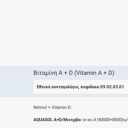
Βιταμίνη A + D (Vitamin A + D)
Εθνικό συνταγολόγιο, κεφάλαιο 09.02.03.01
Retinol + Vitamin D:
AQUASOL A+D/Μινερβα:
or.so.d (40000+8000)iu/