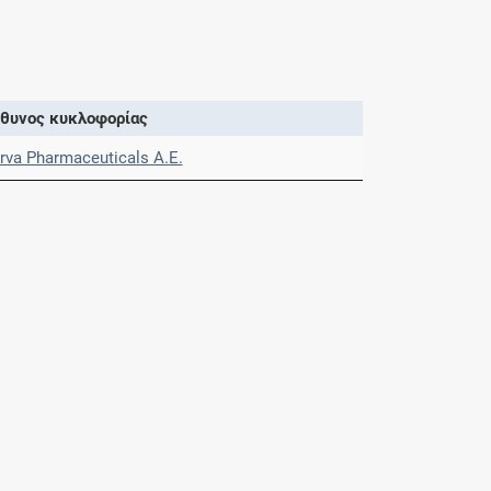
θυνος κυκλοφορίας
rva Pharmaceuticals A.E.