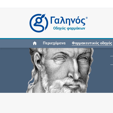
®
Οδηγός φαρμάκων
Περιεχόμενα
Φαρμακευτικός οδηγός