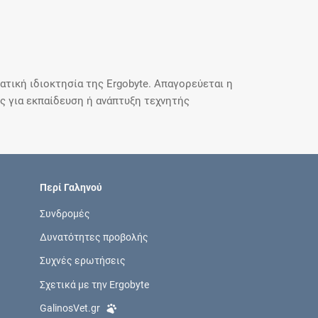
τική ιδιοκτησία της Ergobyte. Απαγορεύεται η
 για εκπαίδευση ή ανάπτυξη τεχνητής
Περί Γαληνού
Συνδρομές
Δυνατότητες προβολής
Συχνές ερωτήσεις
Σχετικά με την Ergobyte
GalinosVet.gr