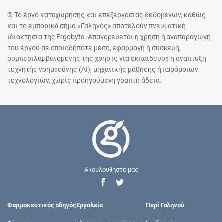
© Το έργο καταχώρησης και επεξεργασίας δεδομένων, καθώς
και το εμπορικό σήμα «Γαληνός» αποτελούν πνευματική
ιδιοκτησία της Ergobyte. Απαγορεύεται η χρήση ή αναπαραγωγή
του έργου σε οποιοδήποτε μέσο, εφαρμογή ή συσκευή,
συμπεριλαμβανομένης της χρήσης για εκπαίδευση ή ανάπτυξη
τεχνητής νοημοσύνης (AI), μηχανικής μάθησης ή παρόμοιων
τεχνολογιών, χωρίς προηγούμενη γραπτή άδεια.
Ακουλουθήστε μας
Φαρμακευτικός οδηγός
Εργαλεία
Περί Γαληνού