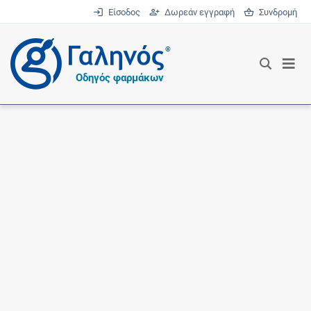
Είσοδος
Δωρεάν εγγραφή
Συνδρομή
®
Οδηγός φαρμάκων