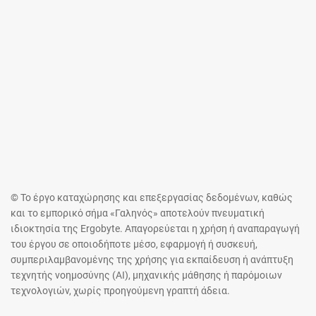
© Το έργο καταχώρησης και επεξεργασίας δεδομένων, καθώς
και το εμπορικό σήμα «Γαληνός» αποτελούν πνευματική
ιδιοκτησία της Ergobyte. Απαγορεύεται η χρήση ή αναπαραγωγή
του έργου σε οποιοδήποτε μέσο, εφαρμογή ή συσκευή,
συμπεριλαμβανομένης της χρήσης για εκπαίδευση ή ανάπτυξη
τεχνητής νοημοσύνης (AI), μηχανικής μάθησης ή παρόμοιων
τεχνολογιών, χωρίς προηγούμενη γραπτή άδεια.