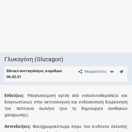
Γλυκαγόνη (Glucagon)
Εθνικό συνταγολόγιο, κεφάλαιο
Μοιραστείτε
06.02.01
Eνδείξεις:
Yπογλυκαιμική κρίση από ινσουλινοθεραπεία και
διαγνωστικώς στην ακτινολογική και ενδοσκοπική διερεύνηση
του πεπτικού σωλήνα (για τη δημιουργία συνθηκών
χαλάρωσης).
Aντενδείξεις:
Φαιοχρωμοκύτωμα λόγω του κινδύνου έκλυσης