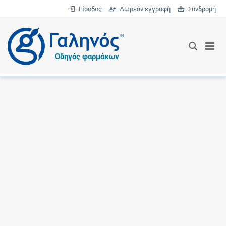
Είσοδος
Δωρεάν εγγραφή
Συνδρομή
®
Οδηγός φαρμάκων