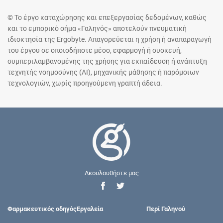
© Το έργο καταχώρησης και επεξεργασίας δεδομένων, καθώς
και το εμπορικό σήμα «Γαληνός» αποτελούν πνευματική
ιδιοκτησία της Ergobyte. Απαγορεύεται η χρήση ή αναπαραγωγή
του έργου σε οποιοδήποτε μέσο, εφαρμογή ή συσκευή,
συμπεριλαμβανομένης της χρήσης για εκπαίδευση ή ανάπτυξη
τεχνητής νοημοσύνης (AI), μηχανικής μάθησης ή παρόμοιων
τεχνολογιών, χωρίς προηγούμενη γραπτή άδεια.
Ακουλουθήστε μας
Φαρμακευτικός οδηγός
Εργαλεία
Περί Γαληνού