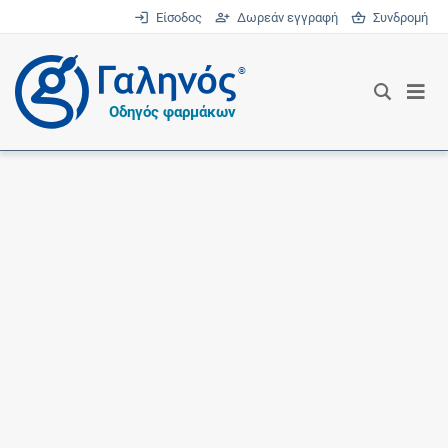
Είσοδος
Δωρεάν εγγραφή
Συνδρομή
®
Οδηγός φαρμάκων