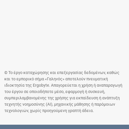
© Το έργο καταχώρησης και επεξεργασίας δεδομένων, καθώς
και το εμπορικό σήμα «Γαληνός» αποτελούν πνευματική
ιδιοκτησία της Ergobyte. Απαγορεύεται η χρήση ή αναπαραγωγή
του έργου σε οποιοδήποτε μέσο, εφαρμογή ή συσκευή,
συμπεριλαμβανομένης της χρήσης για εκπαίδευση ή ανάπτυξη
τεχνητής νοημοσύνης (AI), μηχανικής μάθησης ή παρόμοιων
τεχνολογιών, χωρίς προηγούμενη γραπτή άδεια.