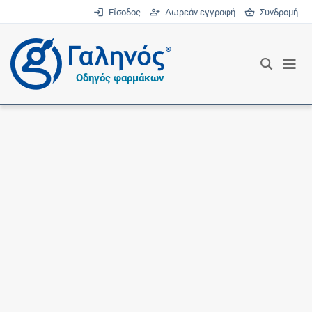
Είσοδος
Δωρεάν εγγραφή
Συνδρομή
®
Οδηγός φαρμάκων