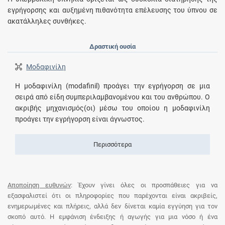
εγρήγορσης και αυξημένη πιθανότητα επέλευσης του ύπνου σε
ακατάλληλες συνθήκες.
Δραστική ουσία
Μοδαφινίλη
Η μοδαφινίλη (modafinil) προάγει την εγρήγορση σε μια
σειρά από είδη συμπεριλαμβανομένου και του ανθρώπου. Ο
ακριβής μηχανισμός(οι) μέσω του οποίου η μοδαφινίλη
προάγει την εγρήγορση είναι άγνωστος.
Περισσότερα
Αποποίηση ευθυνών
: Έχουν γίνει όλες οι προσπάθειες για να
εξασφαλιστεί ότι οι πληροφορίες που παρέχονται είναι ακριβείς,
ενημερωμένες και πλήρεις, αλλά δεν δίνεται καμία εγγύηση για τον
σκοπό αυτό. Η εμφάνιση ένδειξης ή αγωγής για μια νόσο ή ένα