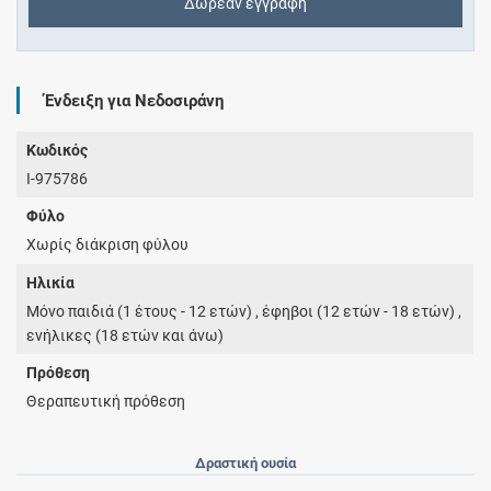
Δωρεάν εγγραφή
Ένδειξη για Νεδοσιράνη
Κωδικός
I-975786
Φύλο
Χωρίς διάκριση φύλου
Ηλικία
Μόνο παιδιά (1 έτους - 12 ετών) , έφηβοι (12 ετών - 18 ετών) ,
ενήλικες (18 ετών και άνω)
Πρόθεση
Θεραπευτική πρόθεση
Δραστική ουσία