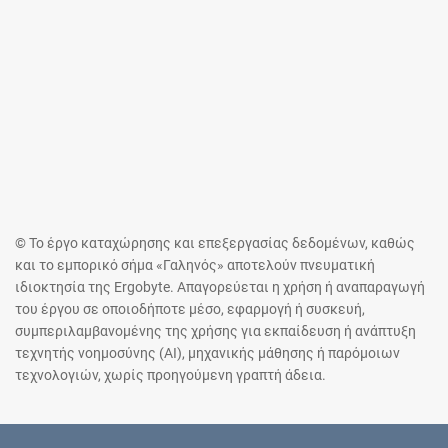
© Το έργο καταχώρησης και επεξεργασίας δεδομένων, καθώς
και το εμπορικό σήμα «Γαληνός» αποτελούν πνευματική
ιδιοκτησία της Ergobyte. Απαγορεύεται η χρήση ή αναπαραγωγή
του έργου σε οποιοδήποτε μέσο, εφαρμογή ή συσκευή,
συμπεριλαμβανομένης της χρήσης για εκπαίδευση ή ανάπτυξη
τεχνητής νοημοσύνης (AI), μηχανικής μάθησης ή παρόμοιων
τεχνολογιών, χωρίς προηγούμενη γραπτή άδεια.