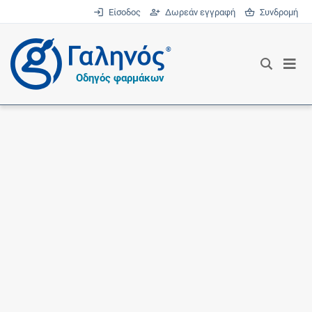
Είσοδος
Δωρεάν εγγραφή
Συνδρομή
®
Οδηγός φαρμάκων