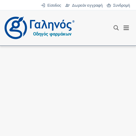
Είσοδος
Δωρεάν εγγραφή
Συνδρομή
®
Οδηγός φαρμάκων