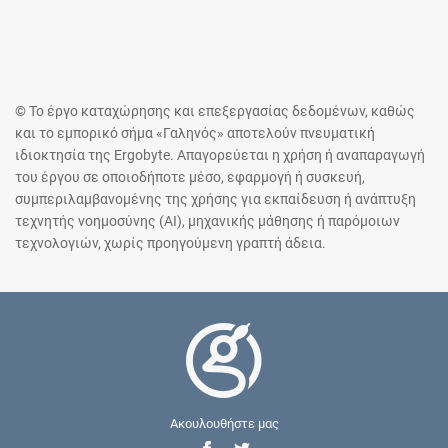
© Το έργο καταχώρησης και επεξεργασίας δεδομένων, καθώς
και το εμπορικό σήμα «Γαληνός» αποτελούν πνευματική
ιδιοκτησία της Ergobyte. Απαγορεύεται η χρήση ή αναπαραγωγή
του έργου σε οποιοδήποτε μέσο, εφαρμογή ή συσκευή,
συμπεριλαμβανομένης της χρήσης για εκπαίδευση ή ανάπτυξη
τεχνητής νοημοσύνης (AI), μηχανικής μάθησης ή παρόμοιων
τεχνολογιών, χωρίς προηγούμενη γραπτή άδεια.
Ακουλουθήστε μας