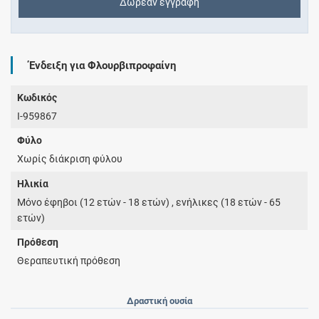
Δωρεάν εγγραφή
Ένδειξη για Φλουρβιπροφαίνη
Κωδικός
I-959867
Φύλο
Χωρίς διάκριση φύλου
Ηλικία
Μόνο έφηβοι (12 ετών - 18 ετών) , ενήλικες (18 ετών - 65
ετών)
Πρόθεση
Θεραπευτική πρόθεση
Δραστική ουσία