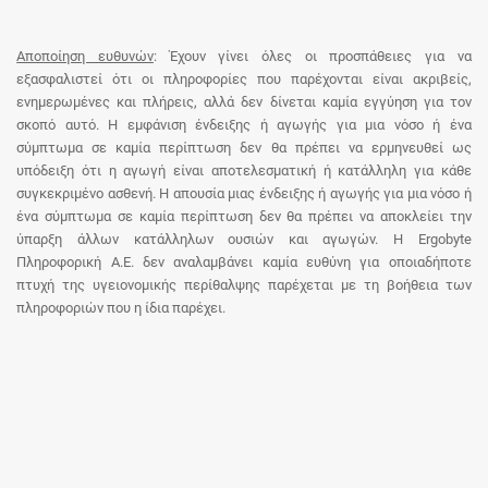
Αποποίηση ευθυνών
: Έχουν γίνει όλες οι προσπάθειες για να
εξασφαλιστεί ότι οι πληροφορίες που παρέχονται είναι ακριβείς,
ενημερωμένες και πλήρεις, αλλά δεν δίνεται καμία εγγύηση για τον
σκοπό αυτό. Η εμφάνιση ένδειξης ή αγωγής για μια νόσο ή ένα
σύμπτωμα σε καμία περίπτωση δεν θα πρέπει να ερμηνευθεί ως
υπόδειξη ότι η αγωγή είναι αποτελεσματική ή κατάλληλη για κάθε
συγκεκριμένο ασθενή. Η απουσία μιας ένδειξης ή αγωγής για μια νόσο ή
ένα σύμπτωμα σε καμία περίπτωση δεν θα πρέπει να αποκλείει την
ύπαρξη άλλων κατάλληλων ουσιών και αγωγών. Η Ergobyte
Πληροφορική Α.Ε. δεν αναλαμβάνει καμία ευθύνη για οποιαδήποτε
πτυχή της υγειονομικής περίθαλψης παρέχεται με τη βοήθεια των
πληροφοριών που η ίδια παρέχει.