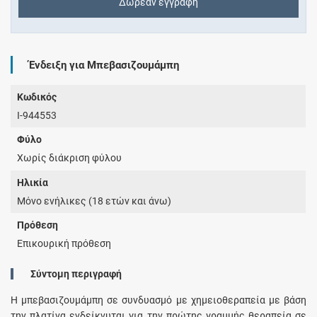
Δωρεάν εγγραφή
Ένδειξη για Μπεβασιζουμάμπη
Κωδικός
I-944553
Φύλο
Χωρίς διάκριση φύλου
Ηλικία
Μόνο ενήλικες (18 ετών και άνω)
Πρόθεση
Επικουρική πρόθεση
Σύντομη περιγραφή
Η μπεβασιζουμάμπη σε συνδυασμό με χημειοθεραπεία με βάση
την πλατίνα ενδείκνυται για την πρώτης γραμμής θεραπεία σε