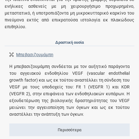
ενήλικες ασθενείς με μη χειρουργήσιμο προχωρημένο,
μεταστατικό, ή υποτροπιάζοντα μη μικροκυτταρικό καρκίνο του
πνεύμονα εκτός από επικρατούσα ιστολογία εκ πλακώδους
επιθηλίου.
Δραστική ουσία
Μπεβασιζουμάμπη
Η μπεβασιζουμάμπη συνδέεται με τον αυξητικό παράγοντα
του αγγειακού ενδοθηλίου VEGF (vascular endothelial
growth factor) και ως εκ τούτου αναστέλλει τη σύνδεση του
VEGF με τους υποδοχείς του: Fit 1 (VEGFR 1) και KDR
(VEGFR 2), στην επιφάνεια των ενδοθηλιακών κυπάρων. Η
εξουδετέρωση της βιολογικής δραστηριότητας του VEGF
μειώνει την αγγειοποίηση των όγκων και ως εκ τούτου
αναστέλλει την ανάπτυξη των όγκων.
Περισσότερα