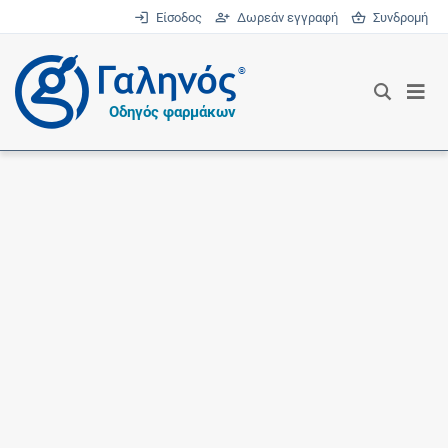
Είσοδος
Δωρεάν εγγραφή
Συνδρομή
®
Οδηγός φαρμάκων