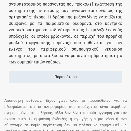
αντιυπερτασικός παράγοντας που προκαλεί ελάττωση της
συστηματικής αντίστασης των αγγείων και συνεπώς της
αρτηριακής πίεσης. Η δράση της μοξονιδίνης εντοπίζεται,
σύμφωνα με τα πειραματικά δεδομένα, στο κεντρικό
νευρικό σύστημα και ειδικότερα στους Ι
ιμιδαζολινικούς
1
υποδοχείς, οι οποίοι βρίσκονται σε περιοχή του προμήκη
μυελού (σφηνοειδής πυρήνας) που ευθύνεται για τον
έλεγχο του περιφερικού συμπαθητικού νευρικού
συστήματος, με αποτέλεσμα να μειώνει τη δραστηριότητα
των συμπαθητικών νεύρων.
Περισσότερα
Αποποίηση ευθυνών
: Έχουν γίνει όλες οι προσπάθειες για να
εξασφαλιστεί ότι οι πληροφορίες που παρέχονται είναι ακριβείς,
ενημερωμένες και πλήρεις, αλλά δεν δίνεται καμία εγγύηση για τον
σκοπό αυτό. Η εμφάνιση ένδειξης ή αγωγής για μια νόσο ή ένα
σύμπτωμα σε καμία περίπτωση δεν θα πρέπει να ερμηνευθεί ως