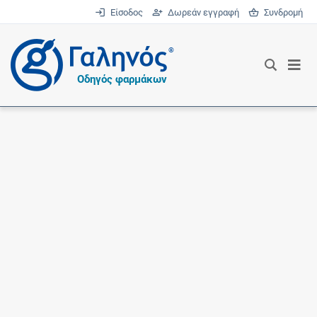
Είσοδος
Δωρεάν εγγραφή
Συνδρομή
®
Οδηγός φαρμάκων