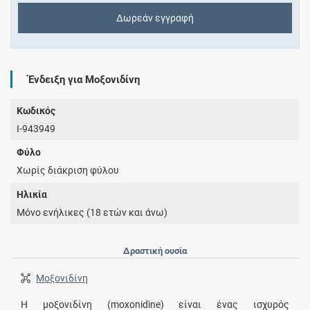
Δωρεάν εγγραφή
Ένδειξη για Μοξονιδίνη
Κωδικός
I-943949
Φύλο
Χωρίς διάκριση φύλου
Ηλικία
Μόνο ενήλικες (18 ετών και άνω)
Δραστική ουσία
Μοξονιδίνη
Η μοξονιδίνη (moxonidine) είναι ένας ισχυρός