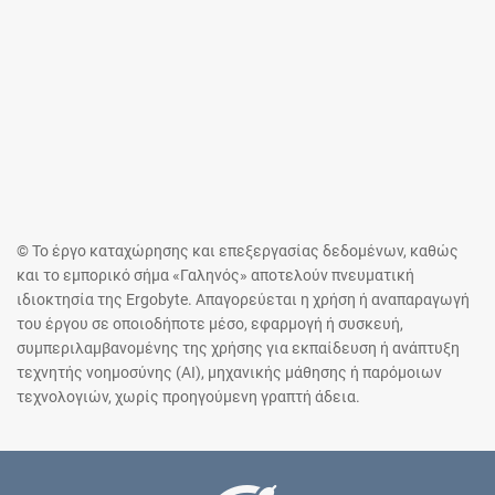
© Το έργο καταχώρησης και επεξεργασίας δεδομένων, καθώς
και το εμπορικό σήμα «Γαληνός» αποτελούν πνευματική
ιδιοκτησία της Ergobyte. Απαγορεύεται η χρήση ή αναπαραγωγή
του έργου σε οποιοδήποτε μέσο, εφαρμογή ή συσκευή,
συμπεριλαμβανομένης της χρήσης για εκπαίδευση ή ανάπτυξη
τεχνητής νοημοσύνης (AI), μηχανικής μάθησης ή παρόμοιων
τεχνολογιών, χωρίς προηγούμενη γραπτή άδεια.