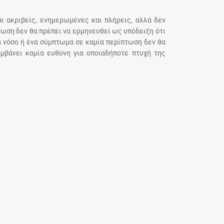
αι ακριβείς, ενημερωμένες και πλήρεις, αλλά δεν
τωση δεν θα πρέπει να ερμηνευθεί ως υπόδειξη ότι
α νόσο ή ένα σύμπτωμα σε καμία περίπτωση δεν θα
μβάνει καμία ευθύνη για οποιαδήποτε πτυχή της