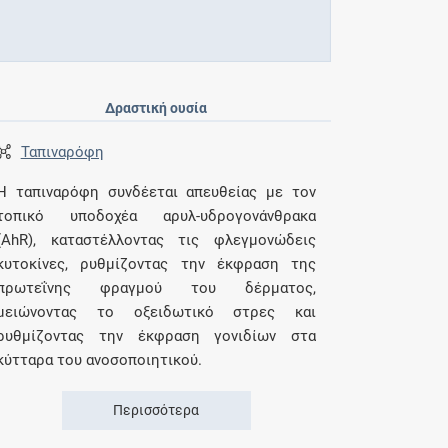
Δραστική ουσία
Ταπιναρόφη
Η ταπιναρόφη συνδέεται απευθείας με τον
τοπικό υποδοχέα αρυλ-υδρογονάνθρακα
(AhR), καταστέλλοντας τις φλεγμονώδεις
κυτοκίνες, ρυθμίζοντας την έκφραση της
πρωτεΐνης φραγμού του δέρματος,
μειώνοντας το οξειδωτικό στρες και
ρυθμίζοντας την έκφραση γονιδίων στα
κύτταρα του ανοσοποιητικού.
Περισσότερα