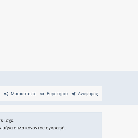
Μητρότητα
και φάρμακα
Μοιραστείτε
Ευρετήριο
Αναφορές
ε ισχύ.
ν μήνα απλά κάνοντας εγγραφή.