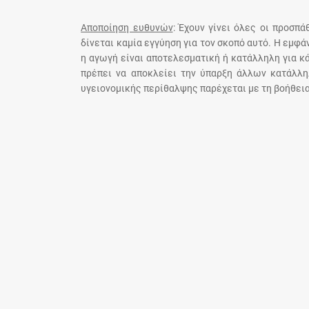
Αποποίηση ευθυνών
: Έχουν γίνει όλες οι προσπ
δίνεται καμία εγγύηση για τον σκοπό αυτό. Η εμφ
η αγωγή είναι αποτελεσματική ή κατάλληλη για κ
πρέπει να αποκλείει την ύπαρξη άλλων κατάλλη
υγειονομικής περίθαλψης παρέχεται με τη βοήθεια