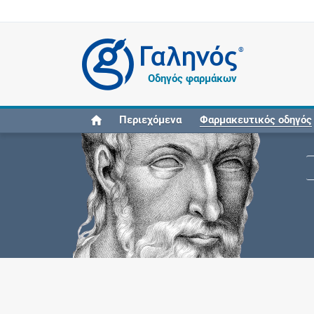
®
Οδηγός φαρμάκων
Περιεχόμενα
Φαρμακευτικός οδηγός