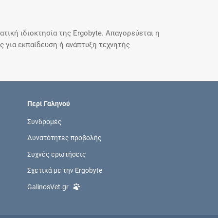
τική ιδιοκτησία της Ergobyte. Απαγορεύεται η
 για εκπαίδευση ή ανάπτυξη τεχνητής
Περί Γαληνού
Συνδρομές
Δυνατότητες προβολής
Συχνές ερωτήσεις
Σχετικά με την Ergobyte
GalinosVet.gr