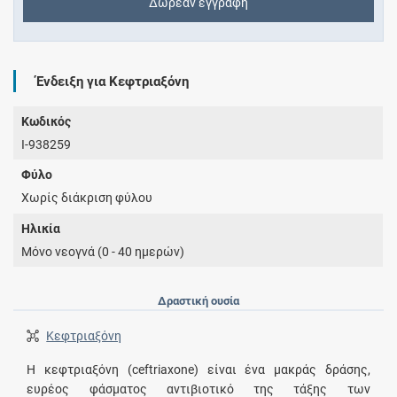
Δωρεάν εγγραφή
Ένδειξη για Κεφτριαξόνη
Κωδικός
I-938259
Φύλο
Χωρίς διάκριση φύλου
Ηλικία
Μόνο νεογνά (0 - 40 ημερών)
Δραστική ουσία
Κεφτριαξόνη
Η κεφτριαξόνη (ceftriaxone) είναι ένα μακράς δράσης,
ευρέος φάσματος αντιβιοτικό της τάξης των