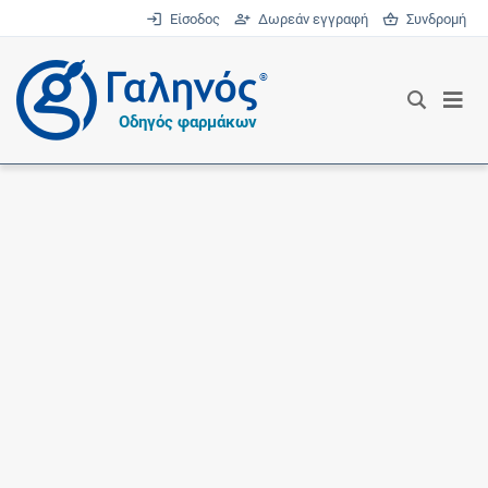
Είσοδος
Δωρεάν εγγραφή
Συνδρομή
®
Οδηγός φαρμάκων