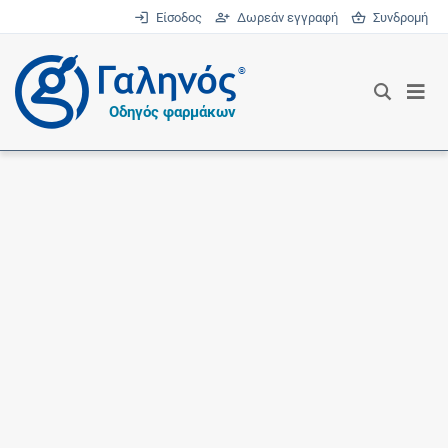
Είσοδος
Δωρεάν εγγραφή
Συνδρομή
®
Οδηγός φαρμάκων