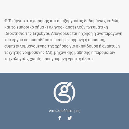
© Το έργο καταχώρησης και επεξεργασίας δεδομένων, καθώς
και το εμπορικό σήμα «Γαληνός» αποτελούν πνευματική
ιδιοκτησία της Ergobyte. Απαγορεύεται η χρήση ή αναπαραγωγή
του έργου σε οποιοδήποτε μέσο, εφαρμογή ή συσκευή,
συμπεριλαμβανομένης της χρήσης για εκπαίδευση ή ανάπτυξη
τεχνητής νοημοσύνης (AI), μηχανικής μάθησης ή παρόμοιων
τεχνολογιών, χωρίς προηγούμενη γραπτή άδεια.
Ακουλουθήστε μας