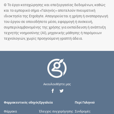
© Το έργο καταχώρησης και επεξεργασίας δεδομένων, καθώς
και το εμπορικό σήμα «Γαληνός» αποτελούν πνευματική
ιδιοκτησία της Ergobyte. Απαγορεύεται η χρήση ή αναπαραγωγή
του έργου σε οποιοδήποτε μέσο, εφαρμογή ή συσκευή,
συμπεριλαμβανομένης της χρήσης για εκπαίδευση ή ανάπτυξη
τεχνητής νοημοσύνης (AI), μηχανικής μάθησης ή παρόμοιων
τεχνολογιών, χωρίς προηγούμενη γραπτή άδεια.
Ακουλουθήστε μας
Φαρμακευτικός οδηγός
Εργαλεία
Περί Γαληνού
Φάρμακα
Έλεγχος συγχορήγησης
Συνδρομές