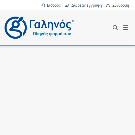
Είσοδος
Δωρεάν εγγραφή
Συνδρομή
®
Οδηγός φαρμάκων