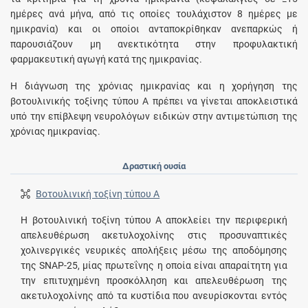
ημέρες ανά μήνα, από τις οποίες τουλάχιστον 8 ημέρες με
ημικρανία) και οι οποίοι ανταποκρίθηκαν ανεπαρκώς ή
παρουσιάζουν μη ανεκτικότητα στην προφυλακτική
φαρμακευτική αγωγή κατά της ημικρανίας.
Η διάγνωση της χρόνιας ημικρανίας και η χορήγηση της
βοτουλινικής τοξίνης τύπου A πρέπει να γίνεται αποκλειστικά
υπό την επίβλεψη νευρολόγων ειδικών στην αντιμετώπιση της
χρόνιας ημικρανίας.
Δραστική ουσία
Βοτουλινική τοξίνη τύπου A
Η βοτουλινική τοξίνη τύπου A αποκλείει την περιφερική
απελευθέρωση ακετυλοχολίνης στις προσυναπτικές
χολινεργικές νευρικές απολήξεις μέσω της αποδόμησης
της SNAP-25, μίας πρωτεΐνης η οποία είναι απαραίτητη για
την επιτυχημένη προσκόλληση και απελευθέρωση της
ακετυλοχολίνης από τα κυστίδια που ανευρίσκονται εντός