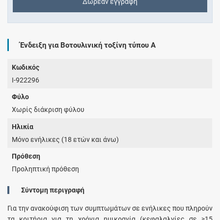
Δωρεάν εγγραφή
Ένδειξη για Βοτουλινική τοξίνη τύπου A
Κωδικός
I-922296
Φύλο
Χωρίς διάκριση φύλου
Ηλικία
Μόνο ενήλικες (18 ετών και άνω)
Πρόθεση
Προληπτική πρόθεση
Σύντομη περιγραφή
Για την ανακούφιση των συμπτωμάτων σε ενήλικες που πληρούν
τα κριτήρια για τη χρόνια ημικρανία (κεφαλαλγίες σε ≥15