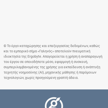
© Το έργο καταχώρησης και επεξεργασίας δεδομένων, καθώς
και το εμπορικό σήμα «Γαληνός» αποτελούν πνευματική
ιδιοκτησία της Ergobyte. Απαγορεύεται η χρήση ή αναπαραγωγή
του έργου σε οποιοδήποτε μέσο, εφαρμογή ή συσκευή,
συμπεριλαμβανομένης της χρήσης για εκπαίδευση ή ανάπτυξη
τεχνητής νοημοσύνης (AI), μηχανικής μάθησης ή παρόμοιων
τεχνολογιών, χωρίς προηγούμενη γραπτή άδεια.