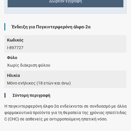
Δωρεάν εγγραφή
Ένδειξη για Πεγκιντερφερόνη άλφα-2α
Κωδικός
I-897727
Φύλο
Χωρίς διάκριση φύλου
Ηλικία
Μόνο ενήλικες (18 ετών και άνω)
Σύντομη περιγραφή
Η πεγκιντερφερόνη άλφα-2α ενδείκνυται σε συνδυασμό με άλλα
φαρμακευτικά προϊόντα για τη θεραπεία της χρόνιας ηπατίτιδας
C (CHC) σε ασθενείς με αντιρροπούμενη ηπατική νόσο.