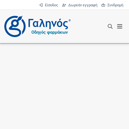
Είσοδος
Δωρεάν εγγραφή
Συνδρομή
®
Οδηγός φαρμάκων