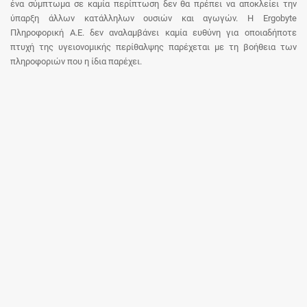
ένα σύμπτωμα σε καμία περίπτωση δεν θα πρέπει να αποκλείει την
ύπαρξη άλλων κατάλληλων ουσιών και αγωγών. Η Ergobyte
Πληροφορική Α.Ε. δεν αναλαμβάνει καμία ευθύνη για οποιαδήποτε
πτυχή της υγειονομικής περίθαλψης παρέχεται με τη βοήθεια των
πληροφοριών που η ίδια παρέχει.