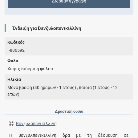
Δωρεάν εγγραφή
Ένδειξη για Βενζυλοπενικιλλίνη
Κωδικός
I-886592
Φύλο
Χωρίς διάκριση φύλου
Ηλικία
Μόνο βρέφη (40 ημερών - 1 έτους) , παιδιά (1 έτους - 12
ετών)
Δραστική ουσία
Βενζυλοπενικιλλίνη
Η βενζυλπενικιλλίνη δρα με τη δέσμευση σε