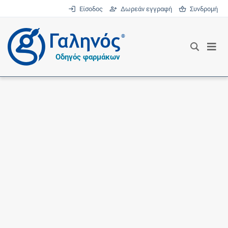
Είσοδος
Δωρεάν εγγραφή
Συνδρομή
®
Οδηγός φαρμάκων