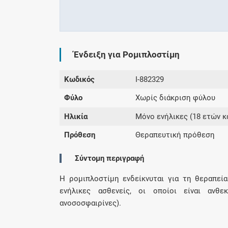
Ένδειξη για Ρομιπλοστίμη
Κωδικός
I-882329
Φύλο
Χωρίς διάκριση φύλου
Ηλικία
Μόνο ενήλικες (18 ετών κ
Πρόθεση
Θεραπευτική πρόθεση
Σύντομη περιγραφή
Η ρομιπλοστίμη ενδείκνυται για τη θεραπεί
ενήλικες ασθενείς, οι οποίοι είναι ανθε
ανοσοσφαιρίνες).