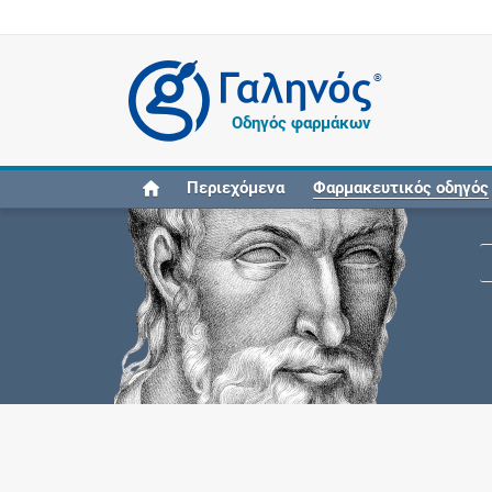
®
Οδηγός φαρμάκων
Περιεχόμενα
Φαρμακευτικός οδηγός