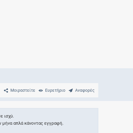
Μητρότητα
και φάρμακα
Μοιραστείτε
Ευρετήριο
Αναφορές
ε ισχύ.
ν μήνα απλά κάνοντας εγγραφή.