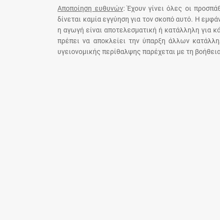
Αποποίηση ευθυνών
: Έχουν γίνει όλες οι προσπ
δίνεται καμία εγγύηση για τον σκοπό αυτό. Η εμφ
η αγωγή είναι αποτελεσματική ή κατάλληλη για κ
πρέπει να αποκλείει την ύπαρξη άλλων κατάλλη
υγειονομικής περίθαλψης παρέχεται με τη βοήθεια