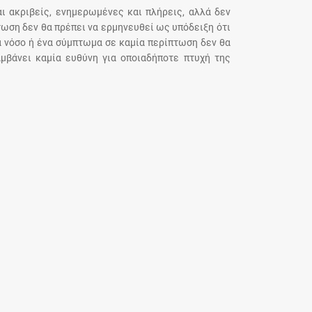
αι ακριβείς, ενημερωμένες και πλήρεις, αλλά δεν
τωση δεν θα πρέπει να ερμηνευθεί ως υπόδειξη ότι
α νόσο ή ένα σύμπτωμα σε καμία περίπτωση δεν θα
μβάνει καμία ευθύνη για οποιαδήποτε πτυχή της