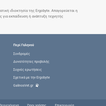
τική ιδιοκτησία της Ergobyte. Απαγορεύεται η
 για εκπαίδευση ή ανάπτυξη τεχνητής
Περί Γαληνού
Συνδρομές
Δυνατότητες προβολής
Συχνές ερωτήσεις
Σχετικά με την Ergobyte
GalinosVet.gr
Περιεχόμενα
Όροι χρήσης
Επικοινωνία