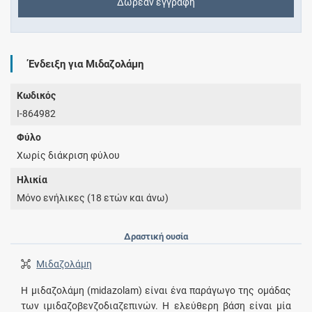
Δωρεάν εγγραφή
Ένδειξη για Μιδαζολάμη
Κωδικός
I-864982
Φύλο
Χωρίς διάκριση φύλου
Ηλικία
Μόνο ενήλικες (18 ετών και άνω)
Δραστική ουσία
Μιδαζολάμη
Η μιδαζολάμη (midazolam) είναι ένα παράγωγο της ομάδας
των ιμιδαζοβενζοδιαζεπινών. Η ελεύθερη βάση είναι μία