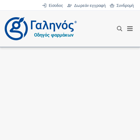
Είσοδος
Δωρεάν εγγραφή
Συνδρομή
®
Οδηγός φαρμάκων