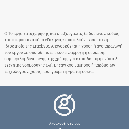
© Το έργο καταχώρησης και επεξεργασίας δεδομένων, καθώς
και το εμπορικό σήμα «Γαληνός» αποτελούν πνευματική
ιδιοκτησία της Ergobyte. Απαγορεύεται η χρήση ή αναπαραγωγή
του έργου σε οποιοδήποτε μέσο, εφαρμογή ή συσκευή,
συμπεριλαμβανομένης της χρήσης για εκπαίδευση ή ανάπτυξη
τεχνητής νοημοσύνης (AI), μηχανικής μάθησης ή παρόμοιων
τεχνολογιών, χωρίς προηγούμενη γραπτή άδεια.
Ακουλουθήστε μας