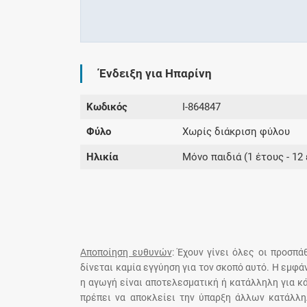
Ένδειξη για Ηπαρίνη
Κωδικός
I-864847
Φύλο
Χωρίς διάκριση φύλου
Ηλικία
Μόνο παιδιά (1 έτους - 12 
Αποποίηση ευθυνών
: Έχουν γίνει όλες οι προσπ
δίνεται καμία εγγύηση για τον σκοπό αυτό. Η εμφ
η αγωγή είναι αποτελεσματική ή κατάλληλη για κ
πρέπει να αποκλείει την ύπαρξη άλλων κατάλλη