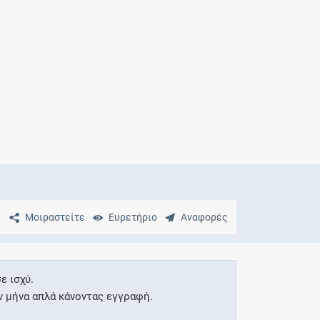
Μητρότητα
και φάρμακα
Μοιραστείτε
Ευρετήριο
Αναφορές
ε ισχύ.
ν μήνα απλά κάνοντας εγγραφή.