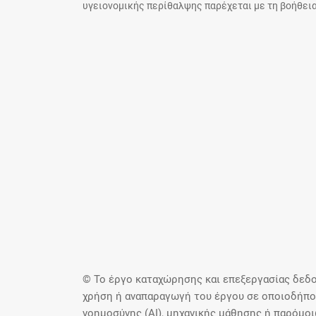
υγειονομικής περίθαλψης παρέχεται με τη βοήθεια
© Το έργο καταχώρησης και επεξεργασίας δεδο
χρήση ή αναπαραγωγή του έργου σε οποιοδήποτ
νοημοσύνης (AI), μηχανικής μάθησης ή παρόμο