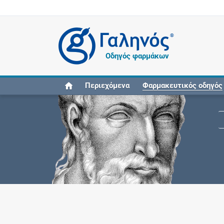
®
Οδηγός φαρμάκων
Περιεχόμενα
Φαρμακευτικός οδηγός