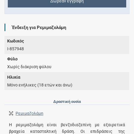
Δωρεάν εγγραφή
Ένδειξη για Ρεμιμαζολάμη
Κωδικός
I-857948
Φύλο
Χωρίς διάκριση φύλου
Ηλικία
Μόνο ενήλικες (18 ετών και άνω)
Δραστική ουσία
Ρεμιμαζολάμη
Η ρεμιμαζολάμη είναι βενζοδιαζεπίνη με εξαιρετικά
βραχεία κατασταλτική δράση. Οι επιδράσεις της