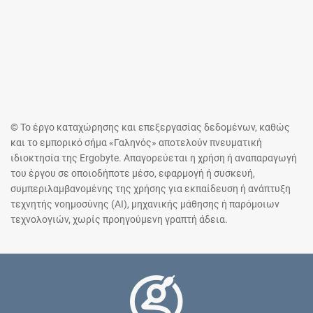
© Το έργο καταχώρησης και επεξεργασίας δεδομένων, καθώς
και το εμπορικό σήμα «Γαληνός» αποτελούν πνευματική
ιδιοκτησία της Ergobyte. Απαγορεύεται η χρήση ή αναπαραγωγή
του έργου σε οποιοδήποτε μέσο, εφαρμογή ή συσκευή,
συμπεριλαμβανομένης της χρήσης για εκπαίδευση ή ανάπτυξη
τεχνητής νοημοσύνης (AI), μηχανικής μάθησης ή παρόμοιων
τεχνολογιών, χωρίς προηγούμενη γραπτή άδεια.