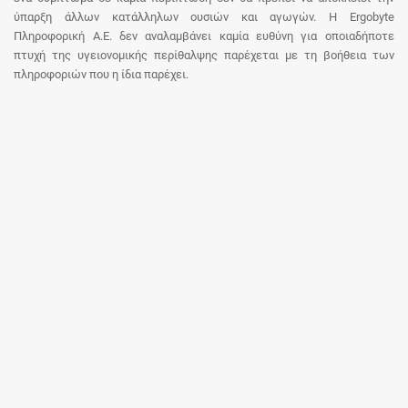
ύπαρξη άλλων κατάλληλων ουσιών και αγωγών. Η Ergobyte
Πληροφορική Α.Ε. δεν αναλαμβάνει καμία ευθύνη για οποιαδήποτε
πτυχή της υγειονομικής περίθαλψης παρέχεται με τη βοήθεια των
πληροφοριών που η ίδια παρέχει.