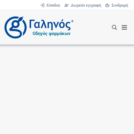
Είσοδος
Δωρεάν εγγραφή
Συνδρομή
®
Οδηγός φαρμάκων