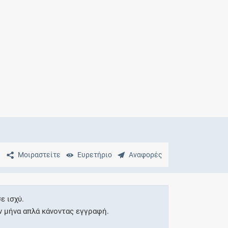
Μητρότητα
και φάρμακα
Μοιραστείτε
Ευρετήριο
Αναφορές
ε ισχύ.
ν μήνα απλά κάνοντας εγγραφή.