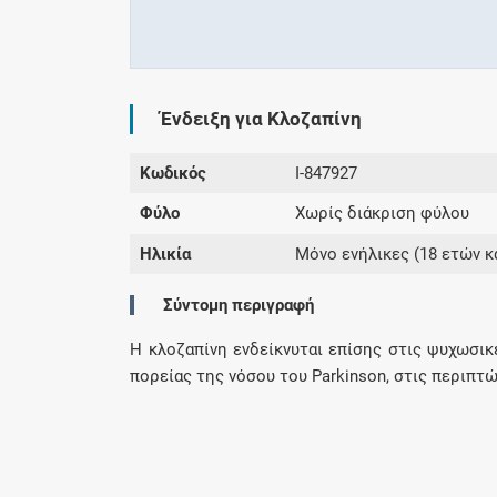
Ένδειξη για Κλοζαπίνη
Κωδικός
I-847927
Φύλο
Χωρίς διάκριση φύλου
Ηλικία
Μόνο ενήλικες (18 ετών κ
Σύντομη περιγραφή
Η κλοζαπίνη ενδείκνυται επίσης στις ψυχωσικ
πορείας της νόσου του Parkinson, στις περιπτώ