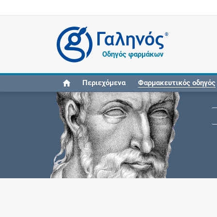
®
Οδηγός φαρμάκων
Περιεχόμενα
Φαρμακευτικός οδηγός