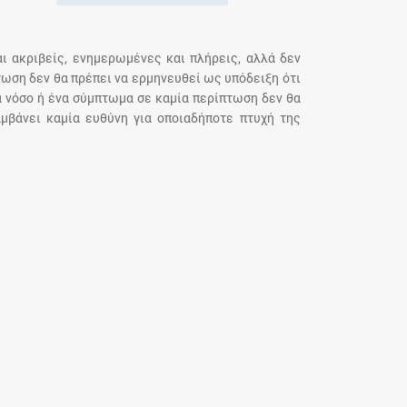
αι ακριβείς, ενημερωμένες και πλήρεις, αλλά δεν
τωση δεν θα πρέπει να ερμηνευθεί ως υπόδειξη ότι
α νόσο ή ένα σύμπτωμα σε καμία περίπτωση δεν θα
μβάνει καμία ευθύνη για οποιαδήποτε πτυχή της