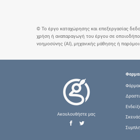
© Το έργο καταχώρησης και επεξεργασίας δεδο
χρήση ή αναπαραγωγή του έργου σε οποιοδήποτ
νοημοσύνης (AI), μηχανικής μάθησης ή παρόμο
Φαρμακ
Φάρμα
Δραστι
Ενδείξ
Ακουλουθήστε μας
Σκευά
Συμπλ