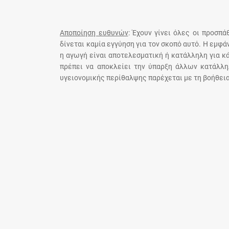
Αποποίηση ευθυνών
: Έχουν γίνει όλες οι προσπ
δίνεται καμία εγγύηση για τον σκοπό αυτό. Η εμφ
η αγωγή είναι αποτελεσματική ή κατάλληλη για κ
πρέπει να αποκλείει την ύπαρξη άλλων κατάλλη
υγειονομικής περίθαλψης παρέχεται με τη βοήθεια