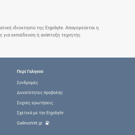
τική ιδιοκτησία της Ergobyte. Απαγορεύεται η
 για εκπαίδευση ή ανάπτυξη τεχνητής
Περί Γαληνού
Συνδρομές
Δυνατότητες προβολής
Συχνές ερωτήσεις
Σχετικά με την Ergobyte
GalinosVet.gr