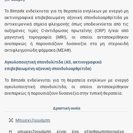
Το Bimzelx ενδείκνυται για τη θεραπεία ενηλίκων με ενεργό μη
ακτινογραφικά επιβεβαιωμένη αξονική σπονδυλοαρθρίτιδα με
αντικειμενικά σημεία φλεγμονής όπως υποδεικνύεται από τις
αυξημένες τιμές C-αντιδρώσας πρωτεΐνης (CRP) ή/και από
μαγνητική τομογραφία (MRI), οι οποίοι ανταποκρίθηκαν
ανεπαρκώς ή παρουσιάζουν δυσανεξία στα μη στεροειδή
αντιφλεγμονώδη φάρμακα (ΜΣΑΦ).
Αγκυλοποιητική σπονδυλίτιδα (AS, ακτινογραφικά
επιβεβαιωμένη αξονική σπονδυλοαρθρίτιδα)
Το Bimzelx ενδείκνυται για τη θεραπεία ενηλίκων με ενεργό
αγκυλοποιητική σπονδυλίτιδα, οι οποίοι ανταποκρίθηκαν
ανεπαρκώς ή παρουσιάζουν δυσανεξία στην τυπική θεραπεία.
Δραστική ουσία
Μπιμεκιζουμάμπη
Η μπιμεκιζουμάμπη είναι ένα εξανθρωποποιημένο