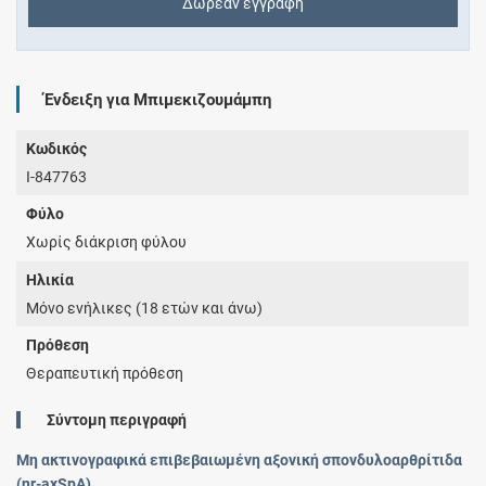
Δωρεάν εγγραφή
Ένδειξη για Μπιμεκιζουμάμπη
Κωδικός
I-847763
Φύλο
Χωρίς διάκριση φύλου
Ηλικία
Μόνο ενήλικες (18 ετών και άνω)
Πρόθεση
Θεραπευτική πρόθεση
Σύντομη περιγραφή
Μη ακτινογραφικά επιβεβαιωμένη αξονική σπονδυλοαρθρίτιδα
(nr-axSpA)