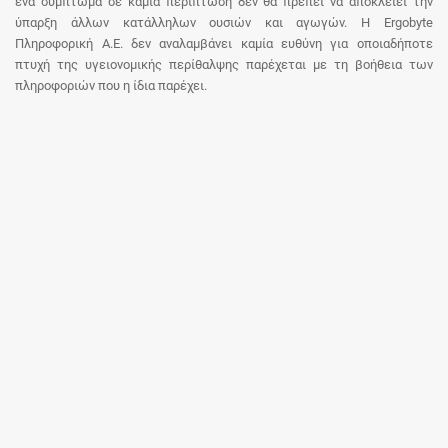
ένα σύμπτωμα σε καμία περίπτωση δεν θα πρέπει να αποκλείει την
ύπαρξη άλλων κατάλληλων ουσιών και αγωγών. Η Ergobyte
Πληροφορική Α.Ε. δεν αναλαμβάνει καμία ευθύνη για οποιαδήποτε
πτυχή της υγειονομικής περίθαλψης παρέχεται με τη βοήθεια των
πληροφοριών που η ίδια παρέχει.