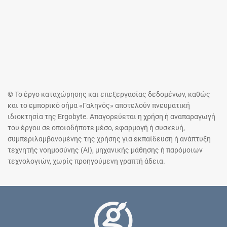
© Το έργο καταχώρησης και επεξεργασίας δεδομένων, καθώς
και το εμπορικό σήμα «Γαληνός» αποτελούν πνευματική
ιδιοκτησία της Ergobyte. Απαγορεύεται η χρήση ή αναπαραγωγή
του έργου σε οποιοδήποτε μέσο, εφαρμογή ή συσκευή,
συμπεριλαμβανομένης της χρήσης για εκπαίδευση ή ανάπτυξη
τεχνητής νοημοσύνης (AI), μηχανικής μάθησης ή παρόμοιων
τεχνολογιών, χωρίς προηγούμενη γραπτή άδεια.