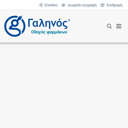
Είσοδος
Δωρεάν εγγραφή
Συνδρομή
®
Οδηγός φαρμάκων